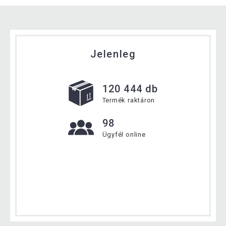
Jelenleg
120 444 db
Termék raktáron
98
Ügyfél online