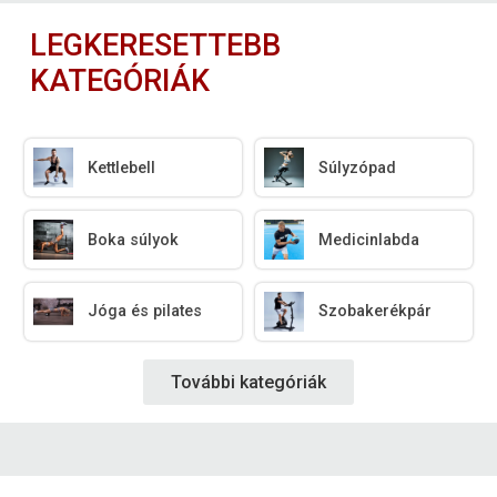
LEGKERESETTEBB
KATEGÓRIÁK
Kettlebell
Súlyzópad
Boka súlyok
Medicinlabda
Jóga és pilates
Szobakerékpár
További kategóriák