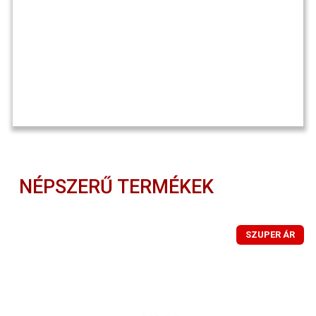
NÉPSZERŰ TERMÉKEK
SZUPER ÁR