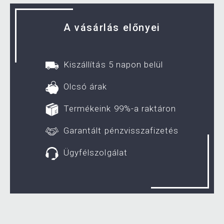
A vásárlás előnyei
Kiszállítás 5 napon belül
Olcsó árak
Termékeink 99%-a raktáron
Garantált pénzvisszafizetés
Ügyfélszolgálat