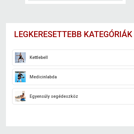
LEGKERESETTEBB KATEGÓRIÁK
Kettlebell
Medicinlabda
Egyensúly segédeszköz