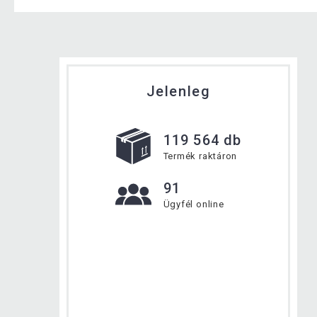
Jelenleg
119 564 db
Termék raktáron
91
Ügyfél online