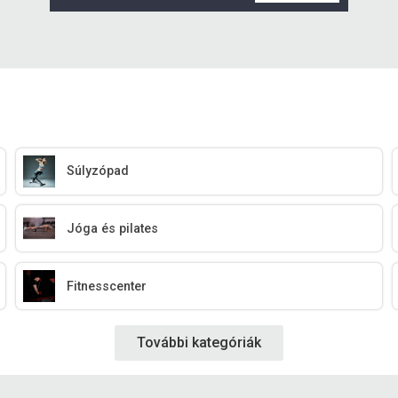
Súlyzópad
Jóga és pilates
Fitnesscenter
További kategóriák