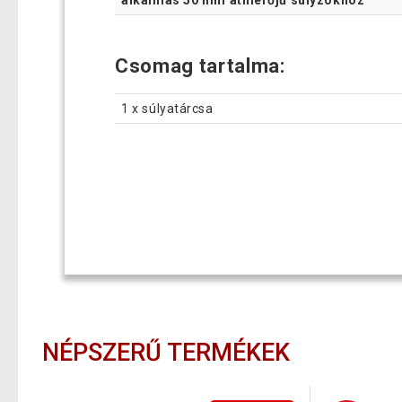
Csomag tartalma:
1 x súlyatárcsa
NÉPSZERŰ TERMÉKEK