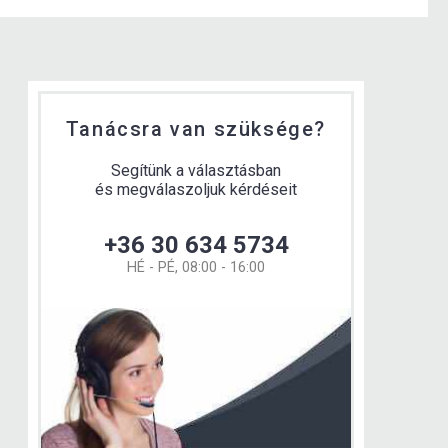
Tanácsra van szüksége?
Segítünk a választásban
és megválaszoljuk kérdéseit
+36 30 634 5734
HÉ - PÉ, 08:00 - 16:00