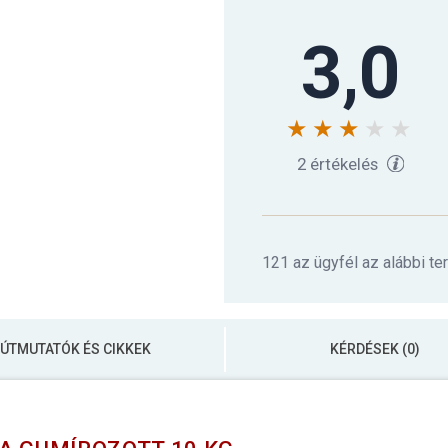
3,0
2 értékelés
121 az ügyfél az alábbi te
ÚTMUTATÓK ÉS CIKKEK
KÉRDÉSEK (0)