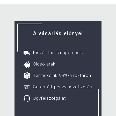
A vásárlás előnyei
Kiszállítás 5 napon belül
Olcsó árak
Termékeink 99%-a raktáron
Garantált pénzvisszafizetés
Ügyfélszolgálat