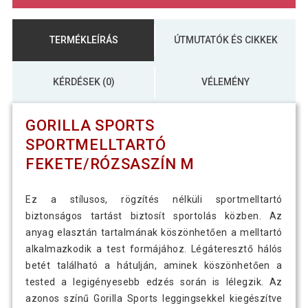
TERMÉKLEÍRÁS
ÚTMUTATÓK ÉS CIKKEK
KÉRDÉSEK (0)
VÉLEMÉNY
GORILLA SPORTS
SPORTMELLTARTÓ
FEKETE/RÓZSASZÍN M
Ez a stílusos, rögzítés nélküli sportmelltartó
biztonságos tartást biztosít sportolás közben. Az
anyag elasztán tartalmának köszönhetően a melltartó
alkalmazkodik a test formájához. Légáteresztő hálós
betét található a hátulján, aminek köszönhetően a
tested a legigényesebb edzés során is lélegzik. Az
azonos színű Gorilla Sports leggingsekkel kiegészítve