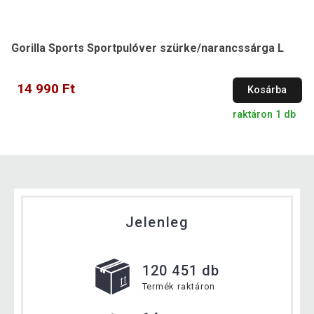
Gorilla Sports Sportpulóver szürke/narancssárga L
14 990 Ft
Kosárba
raktáron 1 db
Jelenleg
120 451 db
Termék raktáron