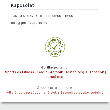
Kapcsolat
+36 30 634 5734
HÉ - PÉ, 08:00 - 16:00
info@gorillasports.hu
Gorillasports.hu:
Sports és Fitness
Kardió
Aerobik
Testépítés
Küzdősport
Tornakellék
© Kokiska, s.r.o. 2026.
Általános szerződési feltételek
Személyes adatok védelme