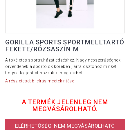
GORILLA SPORTS SPORTMELLTARTÓ
FEKETE/RÓZSASZÍN M
A tökéletes sportruházat edzéshez. Nagy népszerűségnek
örvendenek a sportolók körében , arra ösztönöz minket,
hogy a legjobbat hozzuk ki magunkból.
A részletesebb leírás megtekintése
A TERMÉK JELENLEG NEM
MEGVÁSÁROLHATÓ.
ELÉRHETŐSÉG: NEM MEGVÁSÁROLHATÓ