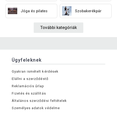
Jóga és pilates
Szobakerékpár
További kategóriák
Ügyfeleknek
Gyakran ismételt kérdések
Elállni a szerződéstő
Reklamációs űrlap
Fizetés és szállítás
Általános szerződési feltételek
Személyes adatok védelme