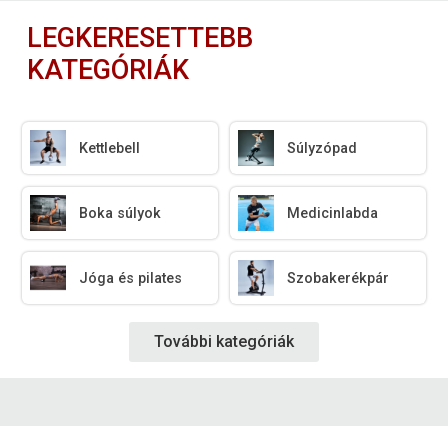
LEGKERESETTEBB
KATEGÓRIÁK
Kettlebell
Súlyzópad
Boka súlyok
Medicinlabda
Jóga és pilates
Szobakerékpár
További kategóriák