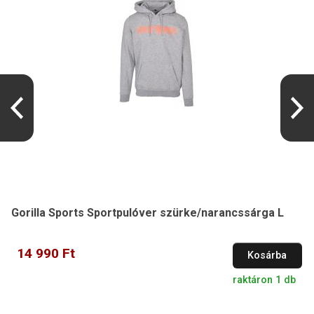
Gorilla Sports Sportpulóver szürke/narancssárga L
14 990 Ft
Kosárba
raktáron 1 db