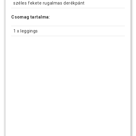
széles fekete rugalmas derékpánt
Csomag tartalma:
1 x leggings