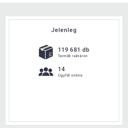
Jelenleg
119 681 db
Termék raktáron
14
Ügyfél online