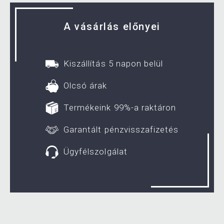
A vásárlás előnyei
Kiszállítás 5 napon belül
Olcsó árak
Termékeink 99%-a raktáron
Garantált pénzvisszafizetés
Ügyfélszolgálat