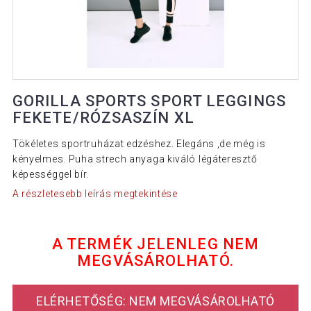
GORILLA SPORTS SPORT LEGGINGS
FEKETE/RÓZSASZÍN XL
Tökéletes sportruházat edzéshez. Elegáns ,de még is
kényelmes. Puha strech anyaga kiváló légáteresztő
képességgel bír.
A részletesebb leírás megtekintése
A TERMÉK JELENLEG NEM
MEGVÁSÁROLHATÓ.
ELÉRHETŐSÉG: NEM MEGVÁSÁROLHATÓ