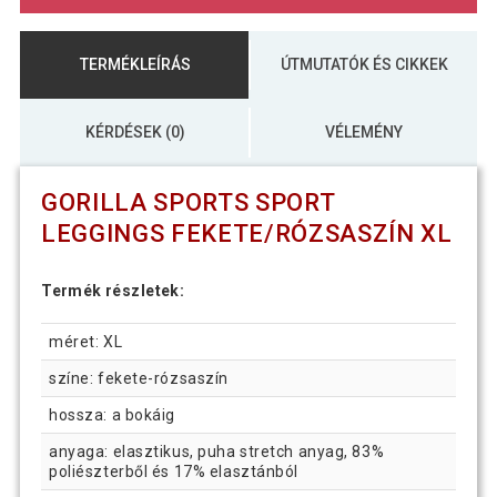
TERMÉKLEÍRÁS
ÚTMUTATÓK ÉS CIKKEK
KÉRDÉSEK (0)
VÉLEMÉNY
GORILLA SPORTS SPORT
LEGGINGS FEKETE/RÓZSASZÍN XL
Termék részletek:
méret: XL
színe: fekete-rózsaszín
hossza: a bokáig
anyaga: elasztikus, puha stretch anyag, 83%
poliészterből és 17% elasztánból