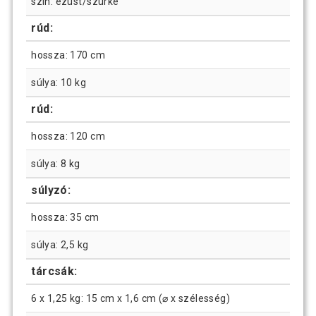
szín: ezüst/szürke
rúd:
hossza: 170 cm
súlya: 10 kg
rúd:
hossza: 120 cm
súlya: 8 kg
súlyzó:
hossza: 35 cm
súlya: 2,5 kg
tárcsák:
6 x 1,25 kg: 15 cm x 1,6 cm (⌀ x szélesség)