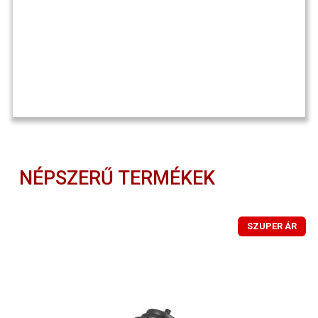
NÉPSZERŰ TERMÉKEK
SZUPER ÁR