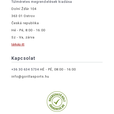
Túlméretes megrendelések kiadása
Dolní Žďár 104
363 01 Ostrov
Česká republika
Hé - Pé, 8:00 - 16:00
Sz - Va, zárva
térkép itt
Kapcsolat
+36 30 634 5734
HÉ - PÉ, 08:00 - 16:00
info@gorillasports.hu