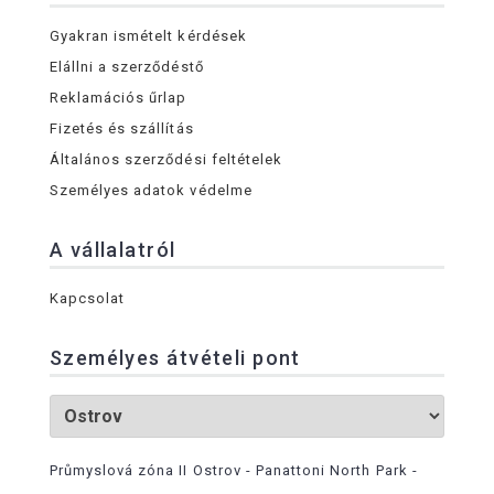
Gyakran ismételt kérdések
Elállni a szerződéstő
Reklamációs űrlap
Fizetés és szállítás
Általános szerződési feltételek
Személyes adatok védelme
A vállalatról
Kapcsolat
Személyes átvételi pont
Průmyslová zóna II Ostrov - Panattoni North Park -