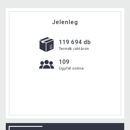
Jelenleg
119 694 db
Termék raktáron
109
Ügyfél online