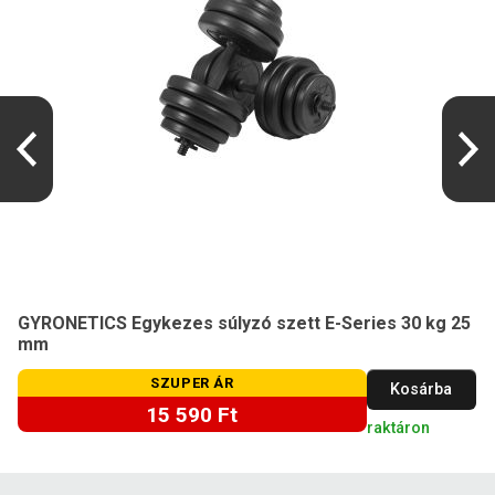
GYRONETICS Egykezes súlyzó szett E-Series 30 kg 25
mm
SZUPER ÁR
Kosárba
15 590 Ft
raktáron