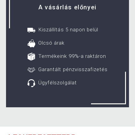
A vásárlás előnyei
Kiszállítás 5 napon belül
Olcsó árak
Termékeink 99%-a raktáron
Garantált pénzvisszafizetés
Ügyfélszolgálat