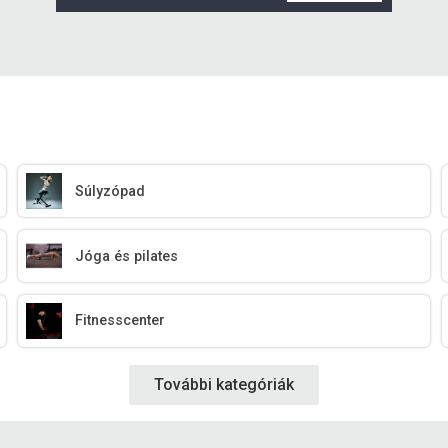
Súlyzópad
Jóga és pilates
Fitnesscenter
További kategóriák