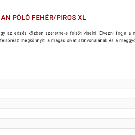
LAN PÓLÓ FEHÉR/PIROS XL
y az edzés közben szeretne-e felsőt viselni. Élvezni fogja a 
 felsőrész megkönnyíti a magas divat színvonalának és a meggy