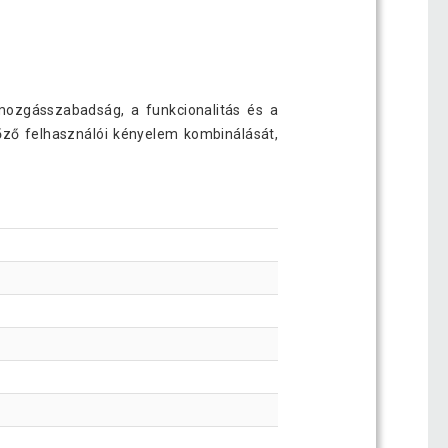
mozgásszabadság, a funkcionalitás és a
őző felhasználói kényelem kombinálását,