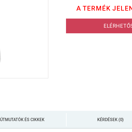
A TERMÉK JELE
ELÉRHETŐ
ÚTMUTATÓK ÉS CIKKEK
KÉRDÉSEK (0)