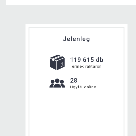
Jelenleg
119 615 db
Termék raktáron
28
Ügyfél online