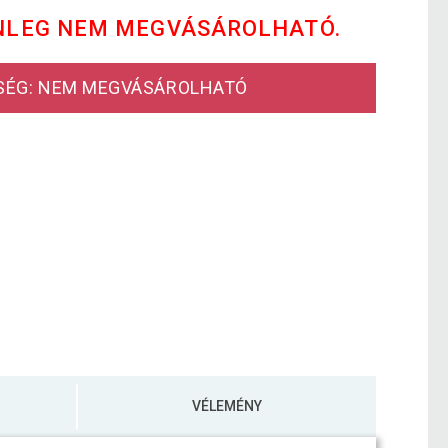
NLEG NEM MEGVÁSÁROLHATÓ.
SÉG: NEM MEGVÁSÁROLHATÓ
VÉLEMÉNY