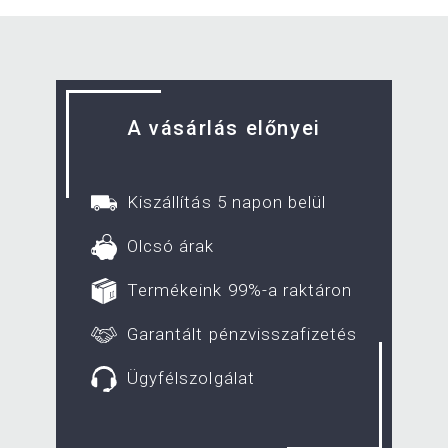
A vásárlás előnyei
Kiszállítás 5 napon belül
Olcsó árak
Termékeink 99%-a raktáron
Garantált pénzvisszafizetés
Ügyfélszolgálat