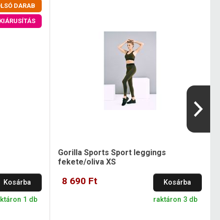
LSÓ DARAB
KIÁRUSÍTÁS
Gorilla Sports Sport leggings
fekete/oliva XS
8 690 Ft
Kosárba
Kosárba
ktáron 1 db
raktáron 3 db