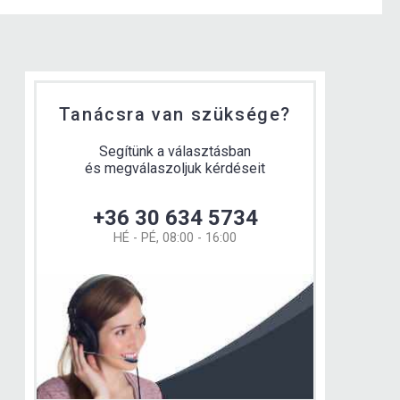
Tanácsra van szüksége?
Segítünk a választásban
és megválaszoljuk kérdéseit
+36 30 634 5734
HÉ - PÉ, 08:00 - 16:00