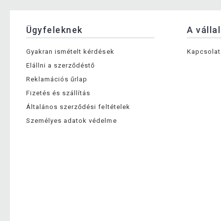
Ügyfeleknek
A válla
Gyakran ismételt kérdések
Kapcsolat
Elállni a szerződéstő
Reklamációs űrlap
Fizetés és szállítás
Általános szerződési feltételek
Személyes adatok védelme