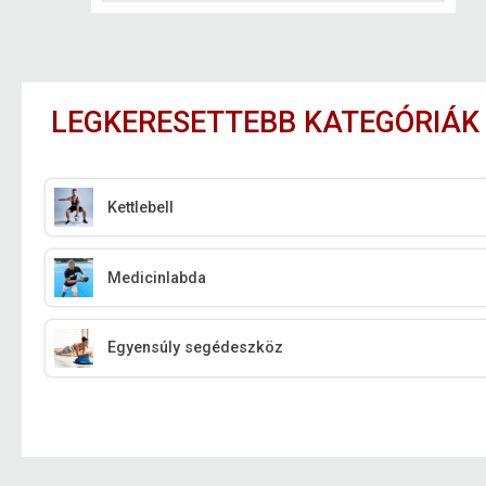
LEGKERESETTEBB KATEGÓRIÁK
Kettlebell
Medicinlabda
Egyensúly segédeszköz