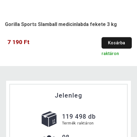
Gorilla Sports Slamball medicinlabda fekete 3 kg
7 190 Ft
Kosárba
raktáron
Jelenleg
119 498 db
Termék raktáron