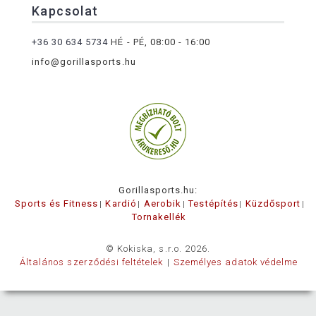
Kapcsolat
+36 30 634 5734
HÉ - PÉ, 08:00 - 16:00
info@gorillasports.hu
Gorillasports.hu:
Sports és Fitness
Kardió
Aerobik
Testépítés
Küzdősport
Tornakellék
© Kokiska, s.r.o. 2026.
Általános szerződési feltételek
Személyes adatok védelme