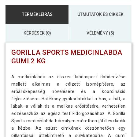
TERMÉKLEÍRÁS
ÚTMUTATÓK ÉS CIKKEK
KÉRDÉSEK (0)
VÉLEMÉNY (5)
GORILLA SPORTS MEDICINLABDA
GUMI 2 KG
A medicinlabda az összes labdasport dobóedzése
mellett alkalmas a célzott izomépítésre, az
erőállóképesség növelésére és a koordináció
fejlesztésére. Hatékony gyakorlatokkal a has, a hát, a
lábak, a vállak és a mellkas erősítésére, verhetetlen
edzéseszköz az egész test kidolgozásához. A Gorilla
Sports medicinlabda bármilyen méretben jól illeszkedik
a kézbe. Az ezüst címkének köszönhetően egy
pillantással áttekinthető a súlykategória. A gumi