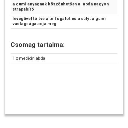
a gumi anyagnak köszönhetően a labda nagyon
strapabíró
levegővel töltve a térfogatot és a súlyt a gumi
vastagsága adja meg
Csomag tartalma:
1 x medicinlabda