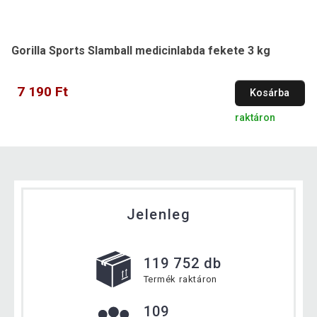
Gorilla Sports Slamball medicinlabda fekete 3 kg
7 190 Ft
Kosárba
raktáron
Jelenleg
119 752 db
Termék raktáron
109