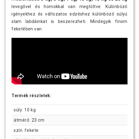
levegővel és homokkal van megtöltve. Különböző
igényekhez és változatos edzéshez különböző súlyú
slam labdáinkat is beszerezheti. Mindegyik finom
feketében van.
Termék részletek:
súly: 10 kg
átmérő: 23 cm
szín. fekete