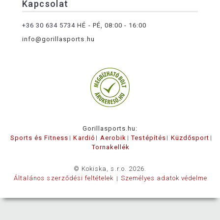
Kapcsolat
+36 30 634 5734
HÉ - PÉ, 08:00 - 16:00
info@gorillasports.hu
Gorillasports.hu:
Sports és Fitness
Kardió
Aerobik
Testépítés
Küzdősport
Tornakellék
© Kokiska, s.r.o. 2026.
Általános szerződési feltételek
Személyes adatok védelme