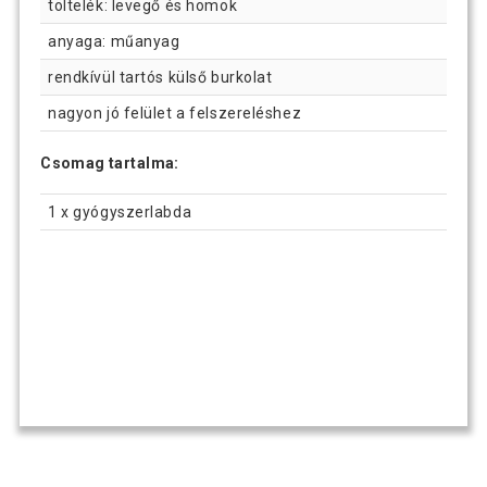
töltelék: levegő és homok
anyaga: műanyag
rendkívül tartós külső burkolat
nagyon jó felület a felszereléshez
Csomag tartalma:
1 x gyógyszerlabda