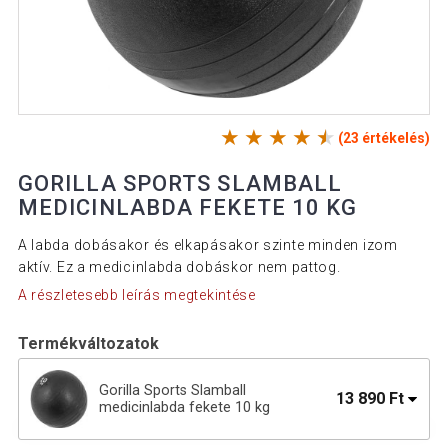
(23 értékelés)
GORILLA SPORTS SLAMBALL
MEDICINLABDA FEKETE 10 KG
A labda dobásakor és elkapásakor szinte minden izom
aktív. Ez a medicinlabda dobáskor nem pattog.
A részletesebb leírás megtekintése
Termékváltozatok
Gorilla Sports Slamball
13 890 Ft
medicinlabda fekete 10 kg