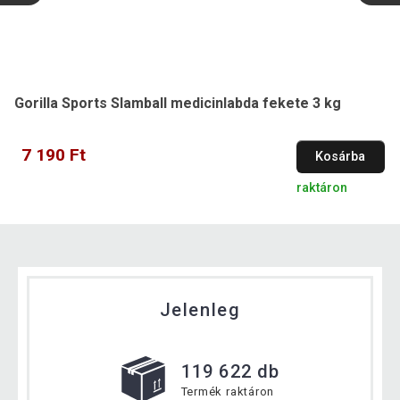
Gorilla Sports Slamball medicinlabda fekete 3 kg
7 190 Ft
Kosárba
raktáron
Jelenleg
119 622 db
Termék raktáron