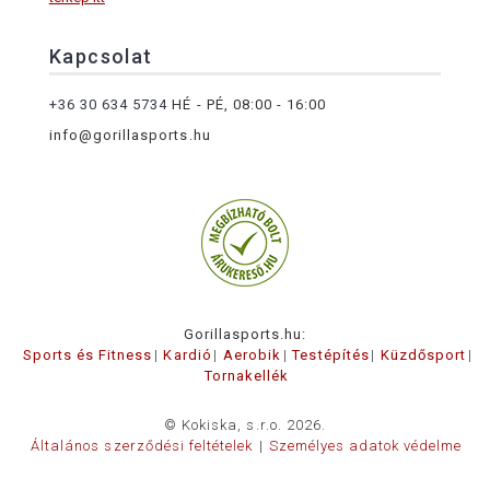
Kapcsolat
+36 30 634 5734
HÉ - PÉ, 08:00 - 16:00
info@gorillasports.hu
Gorillasports.hu:
Sports és Fitness
Kardió
Aerobik
Testépítés
Küzdősport
Tornakellék
© Kokiska, s.r.o. 2026.
Általános szerződési feltételek
Személyes adatok védelme