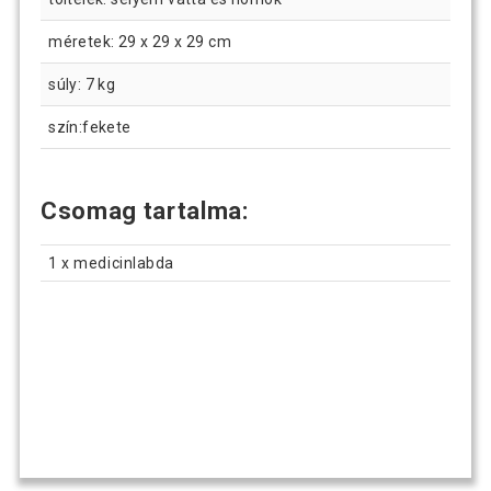
méretek: 29 x 29 x 29 cm
súly: 7 kg
szín:fekete
Csomag tartalma:
1 x medicinlabda