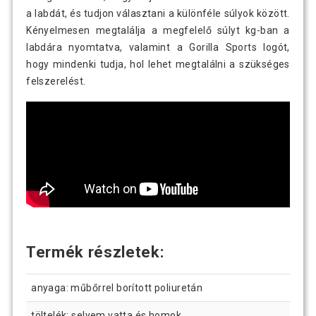
a labdát, és tudjon választani a különféle súlyok között.
Kényelmesen megtalálja a megfelelő súlyt kg-ban a
labdára nyomtatva, valamint a Gorilla Sports logót,
hogy mindenki tudja, hol lehet megtalálni a szükséges
felszerelést.
Termék részletek:
anyaga: műbőrrel borított poliuretán
töltelék: selyem vatta és homok