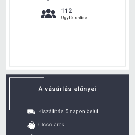
112
Ügyfél online
A vásárlás előnyei
Kiszállítás 5 napon belül
Olcsó árak