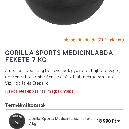
(21 értékelés)
GORILLA SPORTS MEDICINLABDA
FEKETE 7 KG
A medicinlabda segítségével sok gyakorlat hajtható végre,
amelynek köszönhetően az egész test megmozgatható.
Víz, kopás és ütésálló.
A részletesebb leírás megtekintése
Termékváltozatok
Gorilla Sports Medicinlabda fekete
18 990 Ft
7 kg