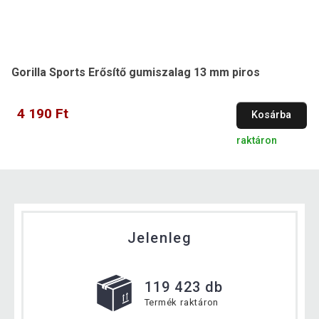
Gorilla Sports Erősítő gumiszalag 13 mm piros
4 190 Ft
Kosárba
raktáron
Jelenleg
119 423 db
Termék raktáron