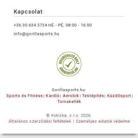
Kapcsolat
+36 30 634 5734
HÉ - PÉ, 08:00 - 16:00
info@gorillasports.hu
Gorillasports.hu:
Sports és Fitness
Kardió
Aerobik
Testépítés
Küzdősport
Tornakellék
© Kokiska, s.r.o. 2026.
Általános szerződési feltételek
Személyes adatok védelme