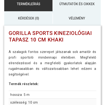
TERMÉKLEÍRÁS
ÚTMUTATÓK ÉS CIKKEK
KÉRDÉSEK (0)
VÉLEMÉNY
GORILLA SPORTS KINEZIOLÓGIAI
TAPASZ 10 CM KHAKI
A szalagok fontos szerepet játszanak sok amatőr és
profi sportoló mindennapi életében. Megfelelő
elrendezéssel és a megfelelő gyakorlatok alapján
rugalmasabban és változatosabban lehet edzeni a
segítségével.
Termék részletek:
hossza: 5 m
szélesség: 10 cm