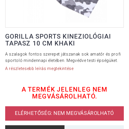
GORILLA SPORTS KINEZIOLÓGIAI
TAPASZ 10 CM KHAKI
A szalagok fontos szerepet játszanak sok amatőr és profi
sportoló mindennapi életében. Megvédve testi épségüket.
A részletesebb leírás megtekintése
A TERMÉK JELENLEG NEM
MEGVÁSÁROLHATÓ.
ELÉRHETŐSÉG: NEM MEGVÁSÁROLHATÓ