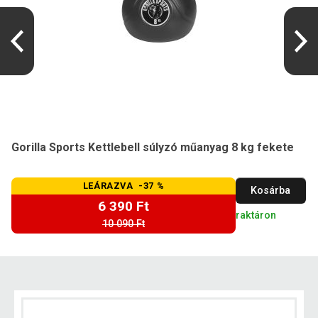
Gorilla Sports Kettlebell súlyzó műanyag 8 kg fekete
LEÁRAZVA -37 %
Kosárba
6 390 Ft
raktáron
10 090 Ft