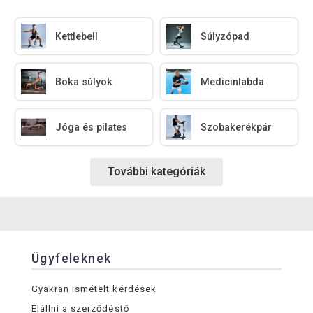
Kettlebell
Súlyzópad
Boka súlyok
Medicinlabda
Jóga és pilates
Szobakerékpár
További kategóriák
Ügyfeleknek
Gyakran ismételt kérdések
Elállni a szerződéstő