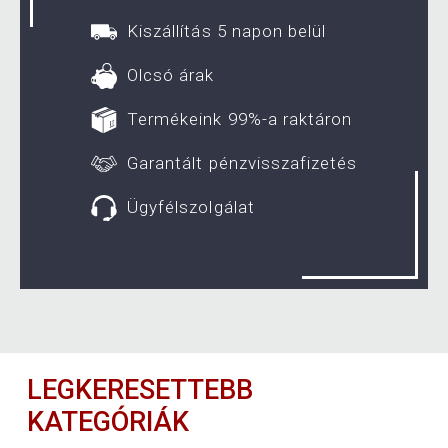
Kiszállítás 5 napon belül
Olcsó árak
Termékeink 99%-a raktáron
Garantált pénzvisszafizetés
Ügyfélszolgálat
LEGKERESETTEBB
KATEGÓRIÁK