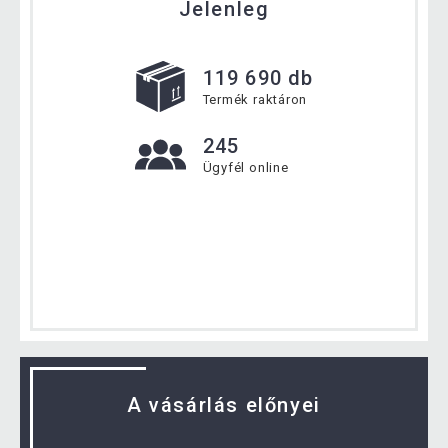
Jelenleg
119 690 db
Termék raktáron
245
Ügyfél online
A vásárlás előnyei