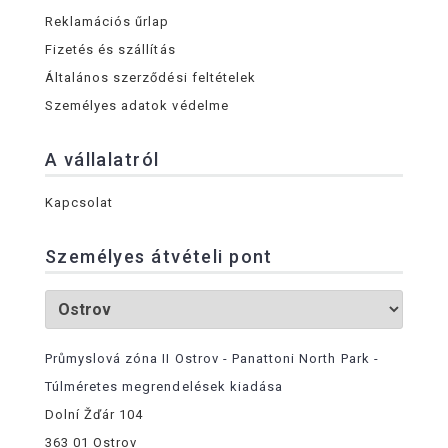
Reklamációs űrlap
Fizetés és szállítás
Általános szerződési feltételek
Személyes adatok védelme
A vállalatról
Kapcsolat
Személyes átvételi pont
Průmyslová zóna II Ostrov - Panattoni North Park -
Túlméretes megrendelések kiadása
Dolní Žďár 104
363 01 Ostrov