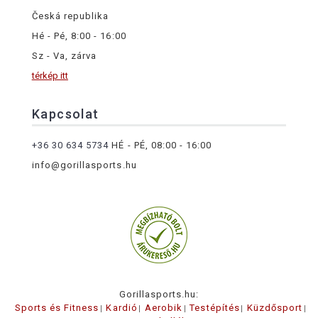
Česká republika
Hé - Pé, 8:00 - 16:00
Sz - Va, zárva
térkép itt
Kapcsolat
+36 30 634 5734
HÉ - PÉ, 08:00 - 16:00
info@gorillasports.hu
Gorillasports.hu:
Sports és Fitness
Kardió
Aerobik
Testépítés
Küzdősport