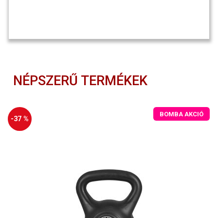
NÉPSZERŰ TERMÉKEK
BOMBA AKCIÓ
-37 %