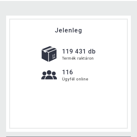
Jelenleg
119 431 db
Termék raktáron
116
Ügyfél online