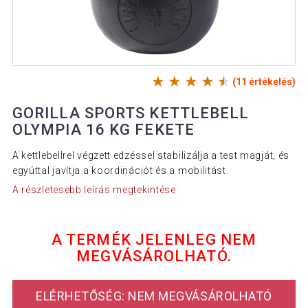
(11 értékelés)
GORILLA SPORTS KETTLEBELL
OLYMPIA 16 KG FEKETE
A kettlebellrel végzett edzéssel stabilizálja a test magját, és
egyúttal javítja a koordinációt és a mobilitást.
A részletesebb leírás megtekintése
A TERMÉK JELENLEG NEM
MEGVÁSÁROLHATÓ.
ELÉRHETŐSÉG: NEM MEGVÁSÁROLHATÓ