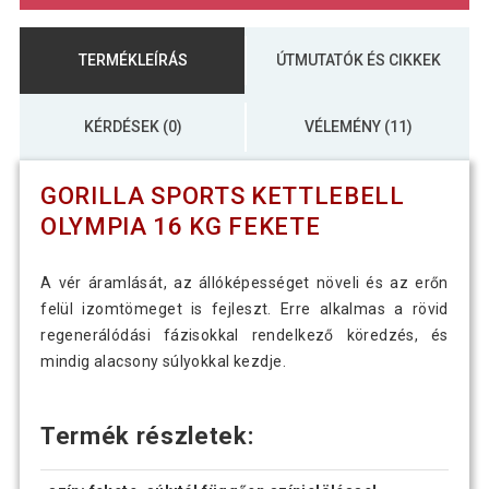
TERMÉKLEÍRÁS
ÚTMUTATÓK ÉS CIKKEK
KÉRDÉSEK (0)
VÉLEMÉNY (11)
GORILLA SPORTS KETTLEBELL
OLYMPIA 16 KG FEKETE
A vér áramlását, az állóképességet növeli és az erőn
felül izomtömeget is fejleszt. Erre alkalmas a rövid
regenerálódási fázisokkal rendelkező köredzés, és
mindig alacsony súlyokkal kezdje.
Termék részletek: