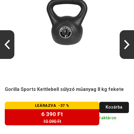
Gorilla Sports Kettlebell súlyzó műanyag 8 kg fekete
LEÁRAZVA -37 %
Kosárba
6 390 Ft
raktáron
10 090 Ft