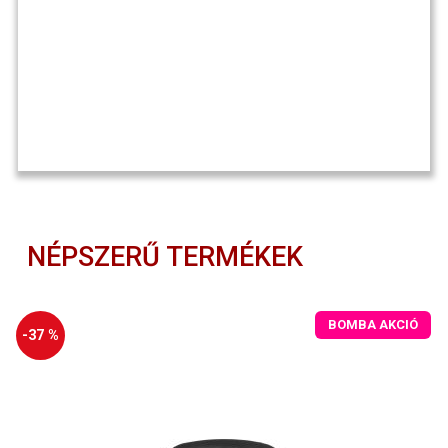
NÉPSZERŰ TERMÉKEK
BOMBA AKCIÓ
-37 %