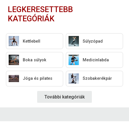
LEGKERESETTEBB
KATEGÓRIÁK
Kettlebell
Súlyzópad
Boka súlyok
Medicinlabda
Jóga és pilates
Szobakerékpár
További kategóriák