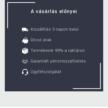
A vásárlás előnyei
Kiszállítás 5 napon belül
Olcsó árak
Termékeink 99%-a raktáron
Garantált pénzvisszafizetés
Ügyfélszolgálat