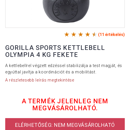
(11 értékelés)
GORILLA SPORTS KETTLEBELL
OLYMPIA 4 KG FEKETE
A kettlebellrel végzett edzéssel stabilizálja a test magját, és
egyúttal javítja a koordinációt és a mobilitást.
A részletesebb leírás megtekintése
A TERMÉK JELENLEG NEM
MEGVÁSÁROLHATÓ.
ELÉRHETŐSÉG: NEM MEGVÁSÁROLHATÓ