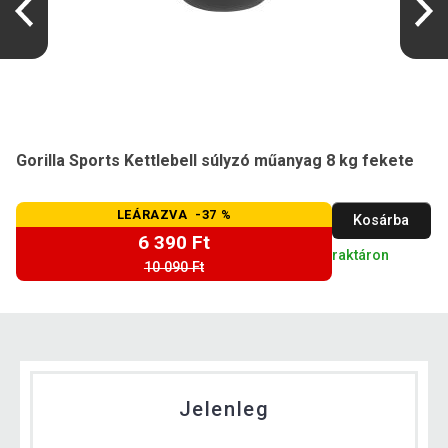
Gorilla Sports Kettlebell súlyzó műanyag 8 kg fekete
LEÁRAZVA -37 %
Kosárba
6 390 Ft
raktáron
10 090 Ft
Jelenleg