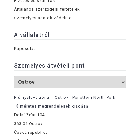
Fizetés és szállítás
Általános szerződési feltételek
Személyes adatok védelme
A vállalatról
Kapcsolat
Személyes átvételi pont
Průmyslová zóna II Ostrov - Panattoni North Park -
Túlméretes megrendelések kiadása
Dolní Žďár 104
363 01 Ostrov
Česká republika