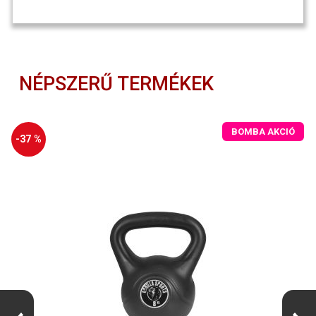
NÉPSZERŰ TERMÉKEK
BOMBA AKCIÓ
-37 %