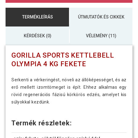
TERMÉKLEÍRÁS
ÚTMUTATÓK ÉS CIKKEK
KÉRDÉSEK (0)
VÉLEMÉNY (11)
GORILLA SPORTS KETTLEBELL
OLYMPIA 4 KG FEKETE
Serkenti a vérkeringést, növeli az állóképességet, és az
erő mellett izomtömeget is épít. Ehhez alkalmas egy
rövid regenerációs fázisú körkörös edzés, amelyet kis
súlyokkal kezdünk.
Termék részletek: