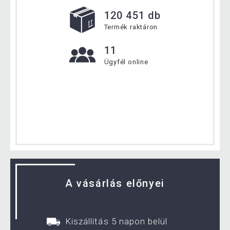
120 451 db
Termék raktáron
11
Ügyfél online
A vásárlás előnyei
Kiszállítás 5 napon belül