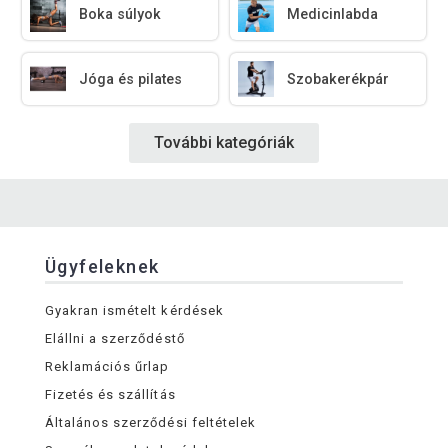
Boka súlyok
Medicinlabda
Jóga és pilates
Szobakerékpár
További kategóriák
Ügyfeleknek
Gyakran ismételt kérdések
Elállni a szerződéstő
Reklamációs űrlap
Fizetés és szállítás
Általános szerződési feltételek