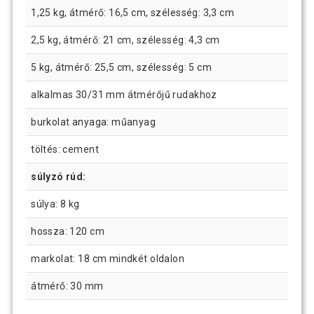
1,25 kg, átmérő: 16,5 cm, szélesség: 3,3 cm
2,5 kg, átmérő: 21 cm, szélesség: 4,3 cm
5 kg, átmérő: 25,5 cm, szélesség: 5 cm
alkalmas 30/31 mm átmérőjű rudakhoz
burkolat anyaga: műanyag
töltés: cement
súlyzó rúd:
súlya: 8 kg
hossza: 120 cm
markolat: 18 cm mindkét oldalon
átmérő: 30 mm