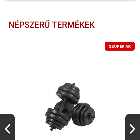
NÉPSZERŰ TERMÉKEK
SZUPER ÁR