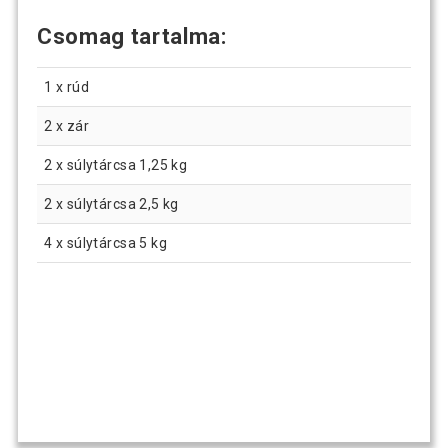
Csomag tartalma:
1 x rúd
2 x zár
2 x súlytárcsa 1,25 kg
2 x súlytárcsa 2,5 kg
4 x súlytárcsa 5 kg