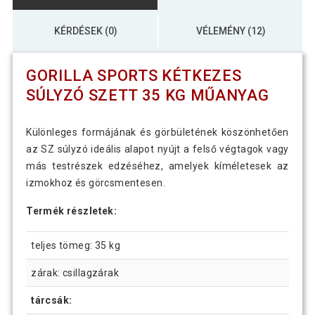
KÉRDÉSEK (0)
VÉLEMÉNY (12)
GORILLA SPORTS KÉTKEZES
SÚLYZÓ SZETT 35 KG MŰANYAG
Különleges formájának és görbületének köszönhetően
az SZ súlyzó ideális alapot nyújt a felső végtagok vagy
más testrészek edzéséhez, amelyek kíméletesek az
izmokhoz és görcsmentesen.
Termék részletek:
teljes tömeg: 35 kg
zárak: csillagzárak
tárcsák: