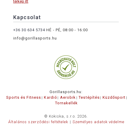
térkép itt
Kapcsolat
+36 30 634 5734
HÉ - PÉ, 08:00 - 16:00
info@gorillasports.hu
Gorillasports.hu:
Sports és Fitness
Kardió
Aerobik
Testépítés
Küzdősport
Tornakellék
© Kokiska, s.r.o. 2026.
Általános szerződési feltételek
Személyes adatok védelme