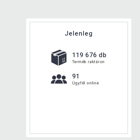
Jelenleg
119 676 db
Termék raktáron
91
Ügyfél online