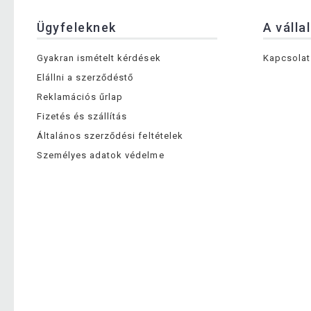
Ügyfeleknek
A válla
Gyakran ismételt kérdések
Kapcsolat
Elállni a szerződéstő
Reklamációs űrlap
Fizetés és szállítás
Általános szerződési feltételek
Személyes adatok védelme