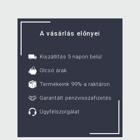
A vásárlás előnyei
Kiszállítás 5 napon belül
Olcsó árak
Termékeink 99%-a raktáron
Garantált pénzvisszafizetés
Ügyfélszolgálat