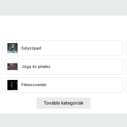
Súlyzópad
Jóga és pilates
Fitnesscenter
További kategóriák