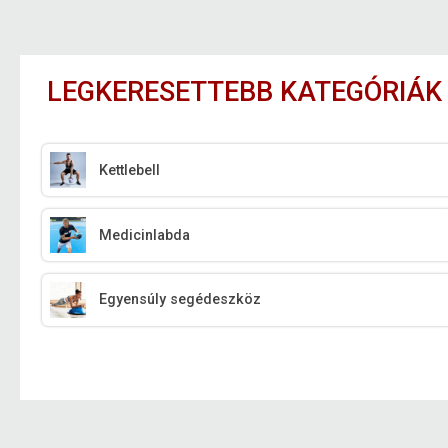
LEGKERESETTEBB KATEGÓRIÁK
Kettlebell
Medicinlabda
Egyensúly segédeszköz