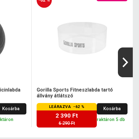
-62 %
icinlabda
Gorilla Sports Fitneszlabda tartó
állvány átlátszó
LEÁRAZVA -62 %
Kosárba
Kosárba
2 390 Ft
aktáron
raktáron 5 db
6 290 Ft