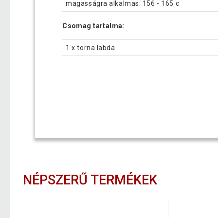
magasságra alkalmas: 156 - 165 c
Csomag tartalma:
1 x torna labda
NÉPSZERŰ TERMÉKEK