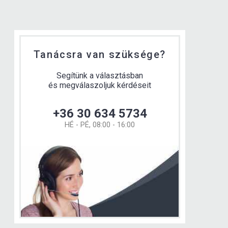
Tanácsra van szüksége?
Segítünk a választásban
és megválaszoljuk kérdéseit
+36 30 634 5734
HÉ - PÉ, 08:00 - 16:00