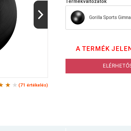
Termékváltozatok
Gorilla Sports Gimna
Gorilla Sports Gimn
A TERMÉK JELE
Gorilla Sports Gimna
ELÉRHETŐ
(71 értékelés)