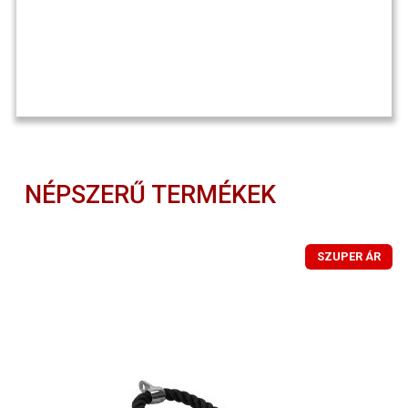
NÉPSZERŰ TERMÉKEK
SZUPER ÁR