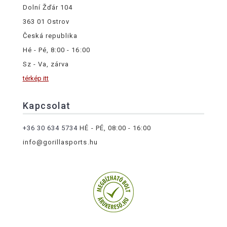
Dolní Žďár 104
363 01 Ostrov
Česká republika
Hé - Pé, 8:00 - 16:00
Sz - Va, zárva
térkép itt
Kapcsolat
+36 30 634 5734
HÉ - PÉ, 08:00 - 16:00
info@gorillasports.hu