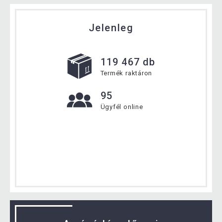
Jelenleg
119 467 db
Termék raktáron
95
Ügyfél online