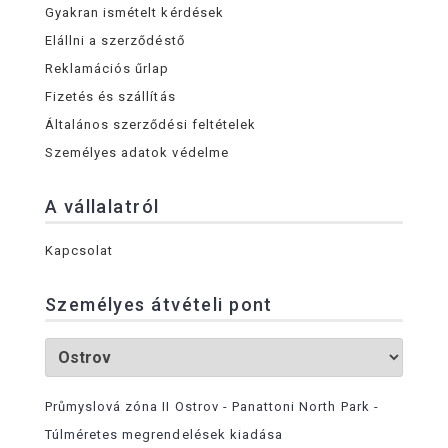
Gyakran ismételt kérdések
Elállni a szerződéstő
Reklamációs űrlap
Fizetés és szállítás
Általános szerződési feltételek
Személyes adatok védelme
A vállalatról
Kapcsolat
Személyes átvételi pont
Průmyslová zóna II Ostrov - Panattoni North Park -
Túlméretes megrendelések kiadása