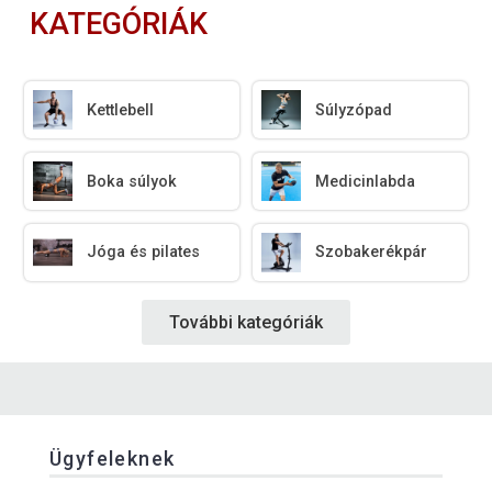
KATEGÓRIÁK
Kettlebell
Súlyzópad
Boka súlyok
Medicinlabda
Jóga és pilates
Szobakerékpár
További kategóriák
Ügyfeleknek