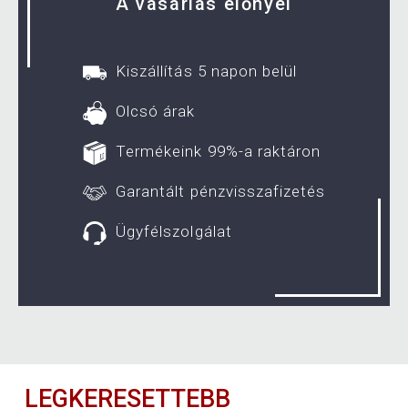
A vásárlás előnyei
Kiszállítás 5 napon belül
Olcsó árak
Termékeink 99%-a raktáron
Garantált pénzvisszafizetés
Ügyfélszolgálat
LEGKERESETTEBB