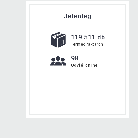
Jelenleg
119 511 db
Termék raktáron
98
Ügyfél online