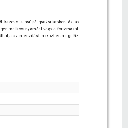
tól kezdve a nyújtó gyakorlatokon és az
leges mellkasi nyomást vagy a farizmokat.
riálhatja az intenzitást, miközben megelőzi