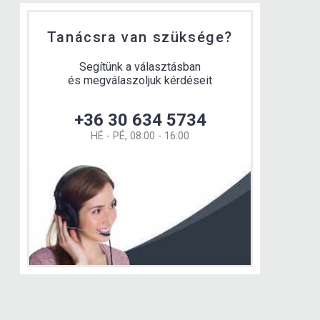
Tanácsra van szüksége?
Segítünk a választásban
és megválaszoljuk kérdéseit
+36 30 634 5734
HÉ - PÉ, 08:00 - 16:00