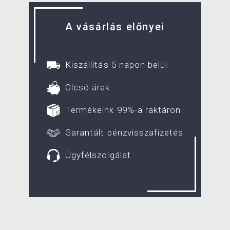
A vásárlás előnyei
Kiszállítás 5 napon belül
Olcsó árak
Termékeink 99%-a raktáron
Garantált pénzvisszafizetés
Ügyfélszolgálat