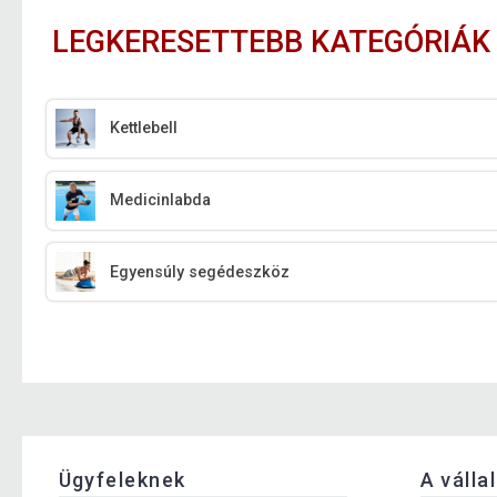
LEGKERESETTEBB KATEGÓRIÁK
Kettlebell
Medicinlabda
Egyensúly segédeszköz
Ügyfeleknek
A válla