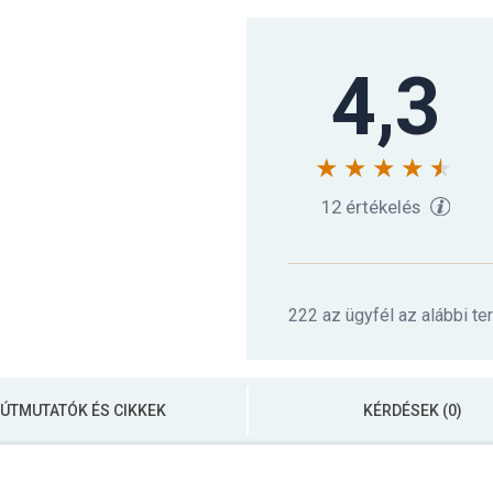
4,3
12 értékelés
222 az ügyfél az alábbi te
ÚTMUTATÓK ÉS CIKKEK
KÉRDÉSEK (0)