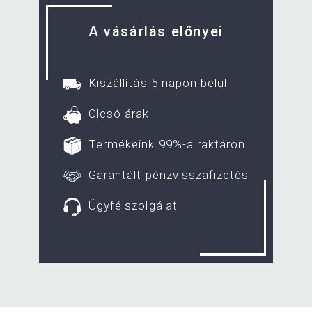
A vásárlás előnyei
Kiszállítás 5 napon belül
Olcsó árak
Termékeink 99%-a raktáron
Garantált pénzvisszafizetés
Ügyfélszolgálat