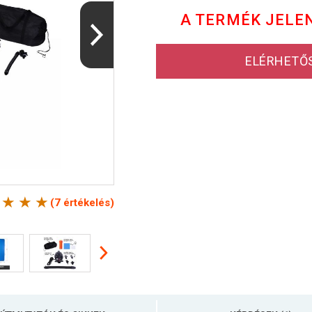
A TERMÉK JELE
ELÉRHETŐ
(7 értékelés)