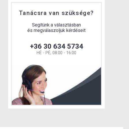
Tanácsra van szüksége?
Segítünk a választásban
és megválaszoljuk kérdéseit
+36 30 634 5734
HÉ - PÉ, 08:00 - 16:00