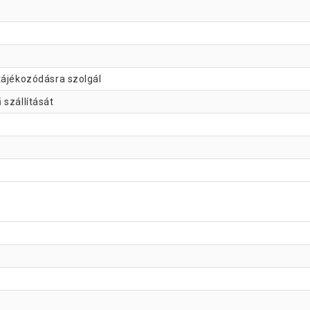
tájékozódásra szolgál
 szállítását