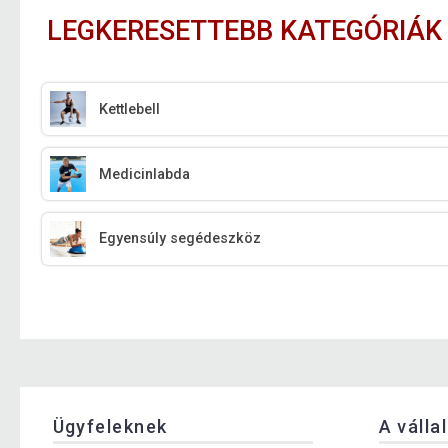
LEGKERESETTEBB KATEGÓRIÁK
Kettlebell
Medicinlabda
Egyensúly segédeszköz
Ügyfeleknek
A válla