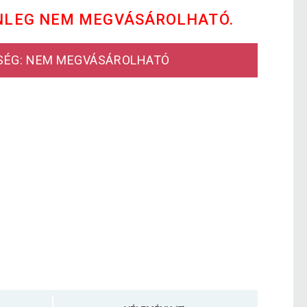
NLEG NEM MEGVÁSÁROLHATÓ.
SÉG: NEM MEGVÁSÁROLHATÓ