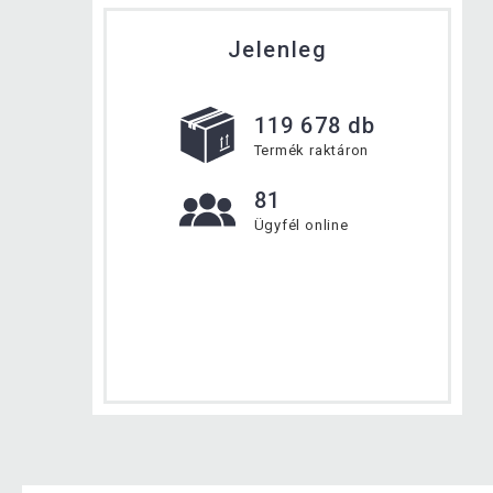
Jelenleg
119 678 db
Termék raktáron
81
Ügyfél online