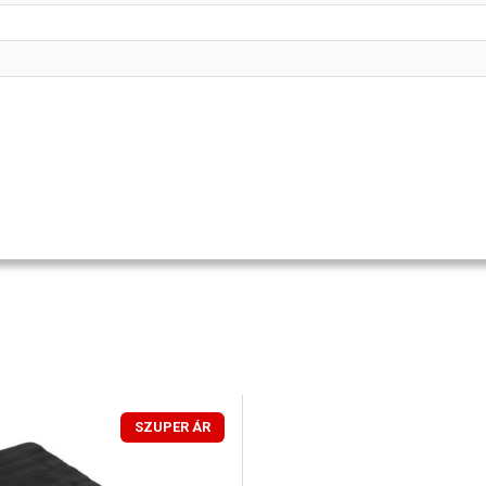
SZUPER ÁR