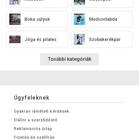
Boka súlyok
Medicinlabda
Jóga és pilates
Szobakerékpár
További kategóriák
Ügyfeleknek
Gyakran ismételt kérdések
Elállni a szerződéstő
Reklamációs űrlap
Fizetés és szállítás