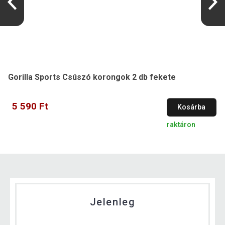
Gorilla Sports Csúszó korongok 2 db fekete
5 590 Ft
Kosárba
raktáron
Jelenleg