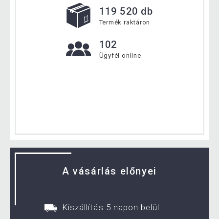
119 520 db
Termék raktáron
102
Ügyfél online
A vásárlás előnyei
Kiszállítás 5 napon belül