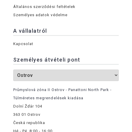
Általános szerződési feltételek
Személyes adatok védelme
A vállalatról
Kapcsolat
Személyes átvételi pont
Průmyslová zóna II Ostrov - Panattoni North Park -
Túlméretes megrendelések kiadása
Dolní Žďár 104
363 01 Ostrov
Česká republika
Hé - Pé, 8:00 - 16:00