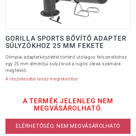
GORILLA SPORTS BŐVÍTŐ ADAPTER
SÚLYZÓKHOZ 25 MM FEKETE
Olimpiai adapterkészlettel történő utólagos felszereléshez
egy 25 mm átmérőjű súlyzórúd a rugós zárak számára
megfelelő.
A részletesebb leírás megtekintése
A TERMÉK JELENLEG NEM
MEGVÁSÁROLHATÓ.
ELÉRHETŐSÉG: NEM MEGVÁSÁROLHATÓ