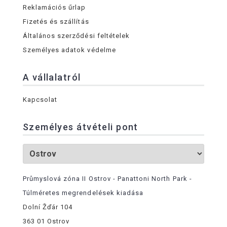
Reklamációs űrlap
Fizetés és szállítás
Általános szerződési feltételek
Személyes adatok védelme
A vállalatról
Kapcsolat
Személyes átvételi pont
Průmyslová zóna II Ostrov - Panattoni North Park -
Túlméretes megrendelések kiadása
Dolní Žďár 104
363 01 Ostrov