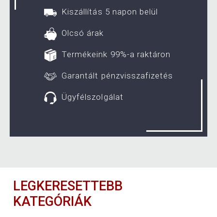
Kiszállítás 5 napon belül
Olcsó árak
Termékeink 99%-a raktáron
Garantált pénzvisszafizetés
Ügyfélszolgálat
LEGKERESETTEBB
KATEGÓRIÁK