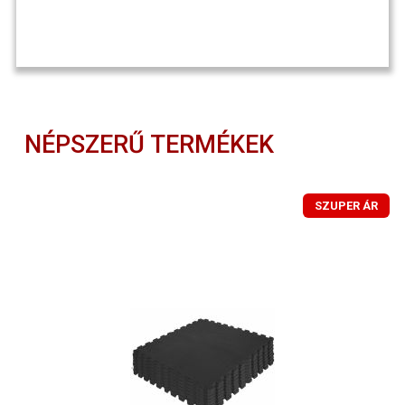
NÉPSZERŰ TERMÉKEK
SZUPER ÁR