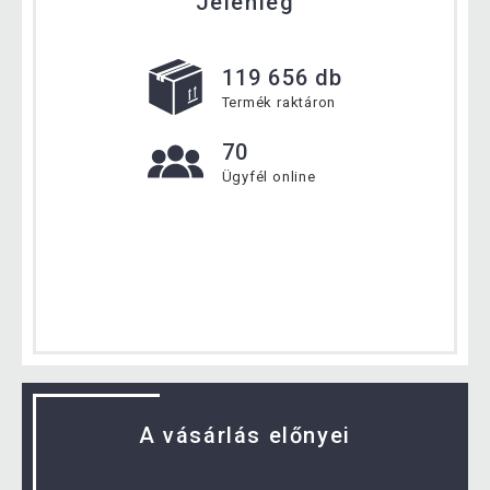
Jelenleg
119 656 db
Termék raktáron
70
Ügyfél online
A vásárlás előnyei