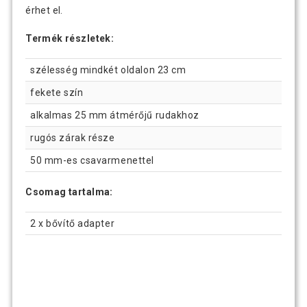
érhet el.
Termék részletek:
szélesség mindkét oldalon 23 cm
fekete szín
alkalmas 25 mm átmérőjű rudakhoz
rugós zárak része
50 mm-es csavarmenettel
Csomag tartalma:
2 x bővítő adapter