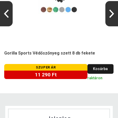
Gorilla Sports Védőszőnyeg szett 8 db fekete
SZUPER ÁR
Kosárba
11 290 Ft
raktáron