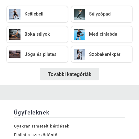
Kettlebell
Súlyzópad
Boka súlyok
Medicinlabda
Jóga és pilates
Szobakerékpár
További kategóriák
Ügyfeleknek
Gyakran ismételt kérdések
Elállni a szerződéstő