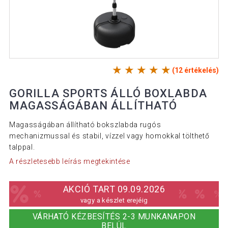
(12 értékelés)
GORILLA SPORTS ÁLLÓ BOXLABDA
MAGASSÁGÁBAN ÁLLÍTHATÓ
Magasságában állítható bokszlabda rugós
mechanizmussal és stabil, vízzel vagy homokkal tölthető
talppal.
A részletesebb leírás megtekintése
AKCIÓ TART 09.09.2026
vagy a készlet erejéig
VÁRHATÓ KÉZBESÍTÉS 2-3 MUNKANAPON
BELÜL