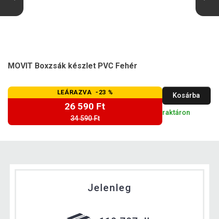
MOVIT Boxzsák készlet PVC Fehér
LEÁRAZVA -23 %
Kosárba
26 590 Ft
raktáron
34 590 Ft
Jelenleg