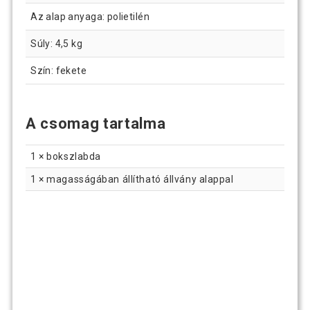
Az alap anyaga: polietilén
Súly: 4,5 kg
Szín: fekete
A csomag tartalma
1 × bokszlabda
1 × magasságában állítható állvány alappal