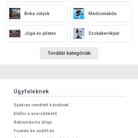
Boka súlyok
Medicinlabda
Jóga és pilates
Szobakerékpár
További kategóriák
Ügyfeleknek
Gyakran ismételt kérdések
Elállni a szerződéstő
Reklamációs űrlap
Fizetés és szállítás