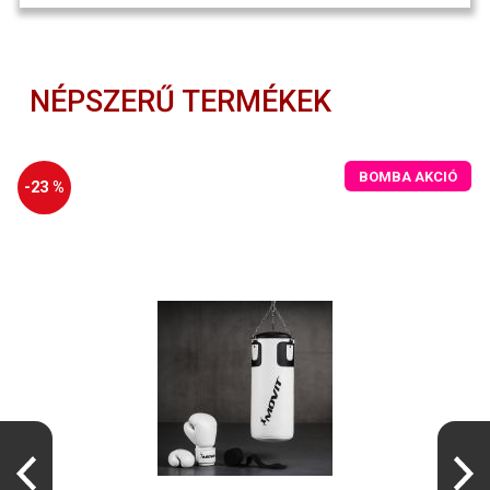
NÉPSZERŰ TERMÉKEK
BOMBA AKCIÓ
-23 %