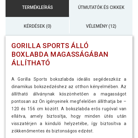
TERMÉKLEÍRÁS
ÚTMUTATÓK ÉS CIKKEK
KÉRDÉSEK (0)
VÉLEMÉNY (12)
GORILLA SPORTS ÁLLÓ
BOXLABDA MAGASSÁGÁBAN
ÁLLÍTHATÓ
A Gorilla Sports bokszlabda ideális segédeszköz a
dinamikus bokszedzéshez az otthon kényelmében. Az
állítható állványnak köszönhetően a magasságot
pontosan az Ön igényeinek megfelelően állíthatja be –
120 és 156 cm között. A bokszlabda erős rugóval van
ellátva, amely biztosítja, hogy minden ütés után
visszatérjen a kiinduló helyzetébe, így biztosítva a
zökkenőmentes és biztonságos edzést.