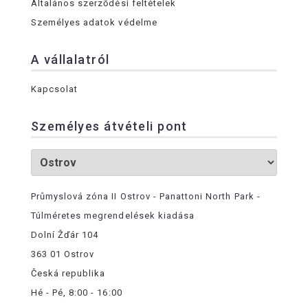
Általános szerződési feltételek
Személyes adatok védelme
A vállalatról
Kapcsolat
Személyes átvételi pont
Průmyslová zóna II Ostrov - Panattoni North Park -
Túlméretes megrendelések kiadása
Dolní Žďár 104
363 01 Ostrov
Česká republika
Hé - Pé, 8:00 - 16:00