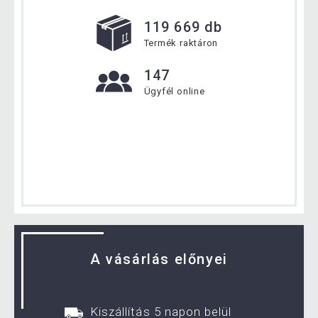
119 669 db
Termék raktáron
147
Ügyfél online
A vásárlás előnyei
Kiszállítás 5 napon belül