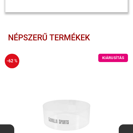
NÉPSZERŰ TERMÉKEK
KIÁRUSÍTÁS
-62 %