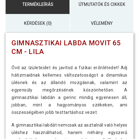
TERMÉKLEÍRÁS
ÚTMUTATÓK ÉS CIKKEK
KÉRDÉSEK (0)
VÉLEMÉNY
GIMNASZTIKAI LABDA MOVIT 65
CM - LILA
Óvd az ízületeidet és javítsd a fizikai erőnlétedet! Adj
hátizmaidnak kellemes változatosságot a dinamikus
ülésnek és az állandó mozgásnak, valamint az
egyensúly megőrzésének köszönhetően. A
gimnasztikai labdán a gerinc mindig egyenesen áll,
jobban, mint a hagyományos székeken, ami
összességében jobb testtartáshoz vezet.
A gimnasztikai labdát nemcsak az asztalnál való helyes
üléshez használhatod, hanem néhány egyszerű