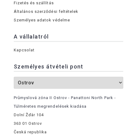
Fizetés és szállítás
Általános szerződési feltételek
Személyes adatok védelme
A vállalatról
Kapcsolat
Személyes átvételi pont
Průmyslová zóna II Ostrov - Panattoni North Park -
Túlméretes megrendelések kiadása
Dolní Žďár 104
363 01 Ostrov
Česká republika