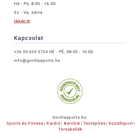
Hé - Pé, 8:00 - 16:00
Sz - Va, zárva
térkép itt
Kapcsolat
+36 30 634 5734
HÉ - PÉ, 08:00 - 16:00
info@gorillasports.hu
Gorillasports.hu:
Sports és Fitness
Kardió
Aerobik
Testépítés
Küzdősport
Tornakellék