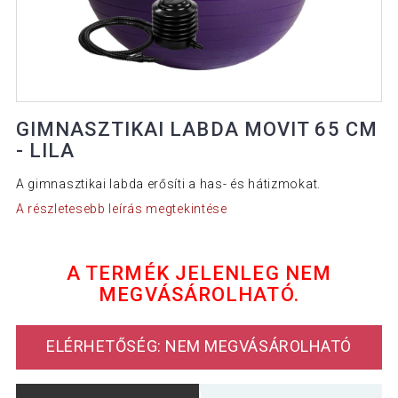
GIMNASZTIKAI LABDA MOVIT 65 CM
- LILA
A gimnasztikai labda erősíti a has- és hátizmokat.
A részletesebb leírás megtekintése
A TERMÉK JELENLEG NEM
MEGVÁSÁROLHATÓ.
ELÉRHETŐSÉG: NEM MEGVÁSÁROLHATÓ