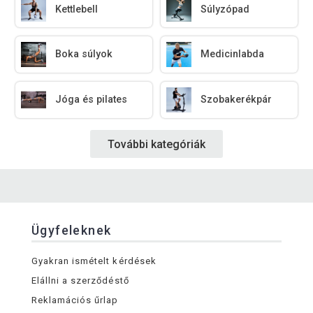
Kettlebell
Súlyzópad
Boka súlyok
Medicinlabda
Jóga és pilates
Szobakerékpár
További kategóriák
Ügyfeleknek
Gyakran ismételt kérdések
Elállni a szerződéstő
Reklamációs űrlap