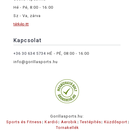
Hé - Pé, 8:00 - 16:00
Sz - Va, zárva
térkép itt
Kapcsolat
+36 30 634 5734
HÉ - PÉ, 08:00 - 16:00
info@gorillasports.hu
Gorillasports.hu:
Sports és Fitness
Kardió
Aerobik
Testépítés
Küzdősport
Tornakellék