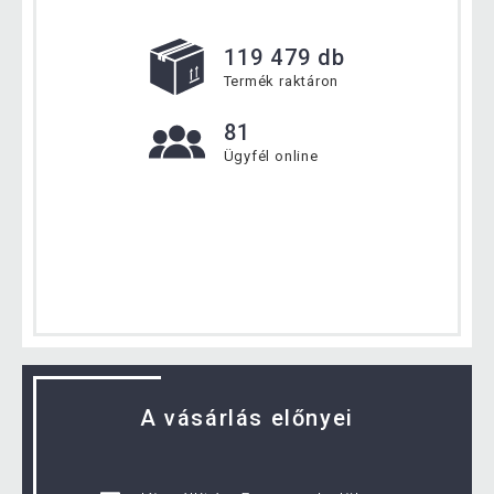
119 479 db
Termék raktáron
81
Ügyfél online
A vásárlás előnyei