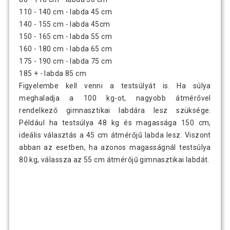
110 - 140 cm - labda 45 cm
140 - 155 cm - labda 45cm
150 - 165 cm - labda 55 cm
160 - 180 cm - labda 65 cm
175 - 190 cm - labda 75 cm
185 + - labda 85 cm
Figyelembe kell venni a testsúlyát is. Ha súlya
meghaladja a 100 kg-ot, nagyobb átmérővel
rendelkező gimnasztikai labdára lesz szüksége.
Például ha testsúlya 48 kg és magassága 150 cm,
ideális választás a 45 cm átmérőjű labda lesz. Viszont
abban az esetben, ha azonos magasságnál testsúlya
80 kg, válassza az 55 cm átmérőjű gimnasztikai labdát.