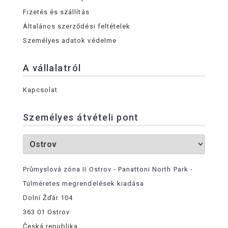
Fizetés és szállítás
Általános szerződési feltételek
Személyes adatok védelme
A vállalatról
Kapcsolat
Személyes átvételi pont
Průmyslová zóna II Ostrov - Panattoni North Park -
Túlméretes megrendelések kiadása
Dolní Žďár 104
363 01 Ostrov
Česká republika