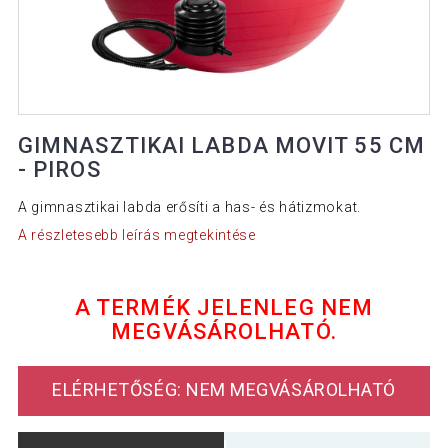
GIMNASZTIKAI LABDA MOVIT 55 CM
- PIROS
A gimnasztikai labda erősíti a has- és hátizmokat.
A részletesebb leírás megtekintése
A TERMÉK JELENLEG NEM
MEGVÁSÁROLHATÓ.
ELÉRHETŐSÉG: NEM MEGVÁSÁROLHATÓ