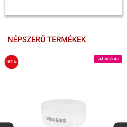
NÉPSZERŰ TERMÉKEK
KIÁRUSÍTÁS
-62 %