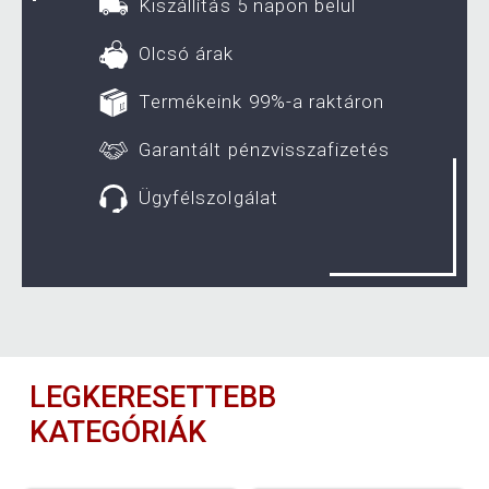
Kiszállítás 5 napon belül
Olcsó árak
Termékeink 99%-a raktáron
Garantált pénzvisszafizetés
Ügyfélszolgálat
LEGKERESETTEBB
KATEGÓRIÁK