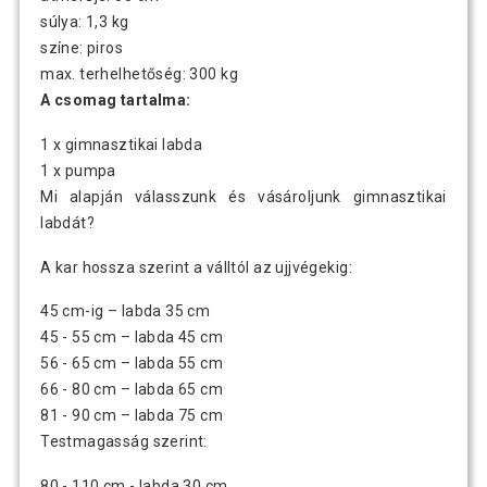
súlya: 1,3 kg
színe: piros
max. terhelhetőség: 300 kg
A csomag tartalma:
1 x gimnasztikai labda
1 x pumpa
Mi alapján válasszunk és vásároljunk gimnasztikai
labdát?
A kar hossza szerint a válltól az ujjvégekig:
45 cm-ig – labda 35 cm
45 - 55 cm – labda 45 cm
56 - 65 cm – labda 55 cm
66 - 80 cm – labda 65 cm
81 - 90 cm – labda 75 cm
Testmagasság szerint:
80 - 110 cm - labda 30 cm