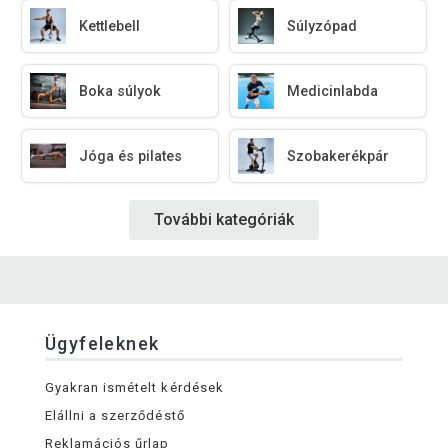
Kettlebell
Súlyzópad
Boka súlyok
Medicinlabda
Jóga és pilates
Szobakerékpár
További kategóriák
Ügyfeleknek
Gyakran ismételt kérdések
Elállni a szerződéstő
Reklamációs űrlap