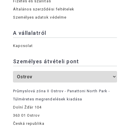
Fizetés és szállítás
Általános szerződési feltételek
Személyes adatok védelme
A vállalatról
Kapcsolat
Személyes átvételi pont
Průmyslová zóna II Ostrov - Panattoni North Park -
Túlméretes megrendelések kiadása
Dolní Žďár 104
363 01 Ostrov
Česká republika