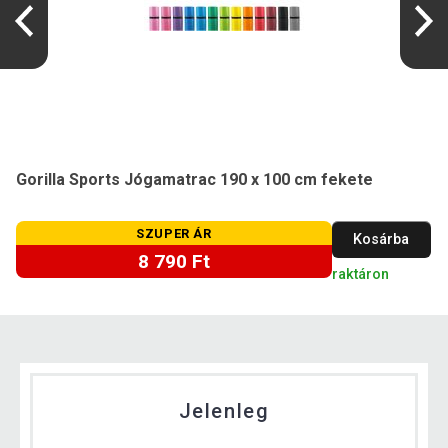
Gorilla Sports Jógamatrac 190 x 100 cm fekete
SZUPER ÁR
Kosárba
8 790 Ft
raktáron
Jelenleg