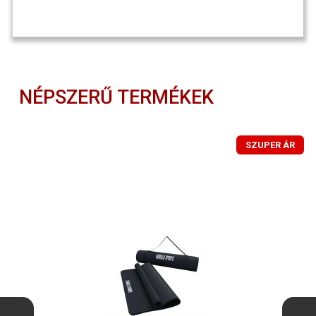
NÉPSZERŰ TERMÉKEK
SZUPER ÁR