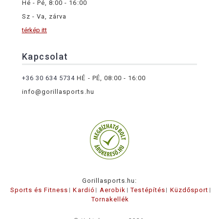
Hé - Pé, 8:00 - 16:00
Sz - Va, zárva
térkép itt
Kapcsolat
+36 30 634 5734
HÉ - PÉ, 08:00 - 16:00
info@gorillasports.hu
Gorillasports.hu:
Sports és Fitness
Kardió
Aerobik
Testépítés
Küzdősport
Tornakellék