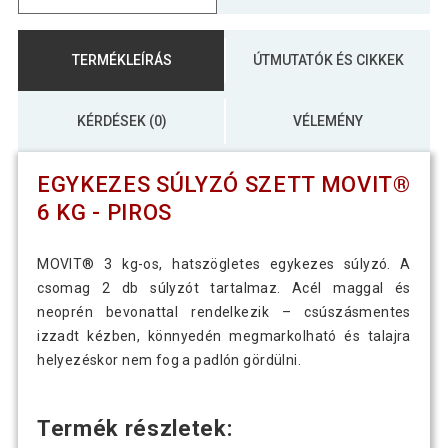
TERMÉKLEÍRÁS
ÚTMUTATÓK ÉS CIKKEK
KÉRDÉSEK (0)
VÉLEMÉNY
EGYKEZES SÚLYZÓ SZETT MOVIT®
6 KG - PIROS
MOVIT® 3 kg-os, hatszögletes egykezes súlyzó. A
csomag 2 db súlyzót tartalmaz. Acél maggal és
neoprén bevonattal rendelkezik – csúszásmentes
izzadt kézben, könnyedén megmarkolható és talajra
helyezéskor nem fog a padlón gördülni.
Termék részletek: