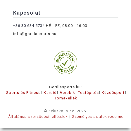
Kapcsolat
+36 30 634 5734
HÉ - PÉ, 08:00 - 16:00
info@gorillasports.hu
Gorillasports.hu:
Sports és Fitness
Kardió
Aerobik
Testépítés
Küzdősport
Tornakellék
© Kokiska, s.r.o. 2026.
Általános szerződési feltételek
Személyes adatok védelme