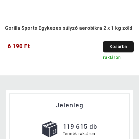
Gorilla Sports Egykezes súlyzó aerobikra 2 x 1 kg zöld
6 190 Ft
Kosárba
raktáron
Jelenleg
119 615 db
Termék raktáron