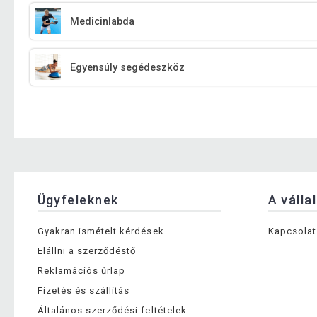
Medicinlabda
Egyensúly segédeszköz
Ügyfeleknek
A válla
Gyakran ismételt kérdések
Kapcsolat
Elállni a szerződéstő
Reklamációs űrlap
Fizetés és szállítás
Általános szerződési feltételek