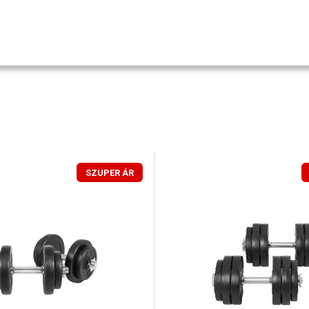
SZUPER ÁR