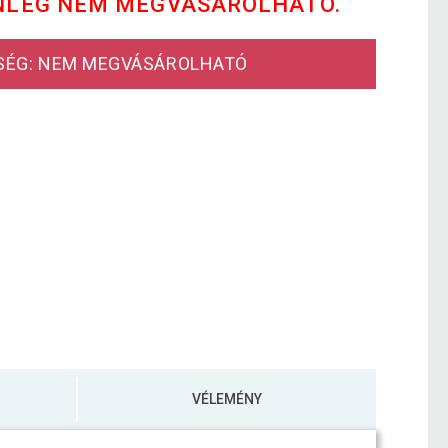
NLEG NEM MEGVÁSÁROLHATÓ.
SÉG: NEM MEGVÁSÁROLHATÓ
VÉLEMÉNY