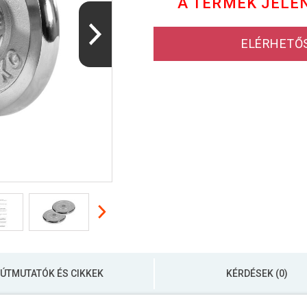
A TERMÉK JELE
ELÉRHETŐ
ÚTMUTATÓK ÉS CIKKEK
KÉRDÉSEK (0)