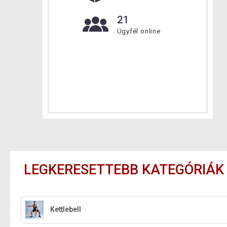
21
Ügyfél online
LEGKERESETTEBB KATEGÓRIÁK
Kettlebell