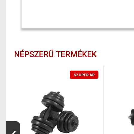
NÉPSZERŰ TERMÉKEK
SZUPER ÁR