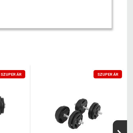
SZUPER ÁR
SZUPER ÁR