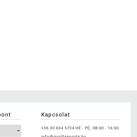
pont
Kapcsolat
+36 30 634 5734
HÉ - PÉ, 08:00 - 16:00
info@gorillasports.hu