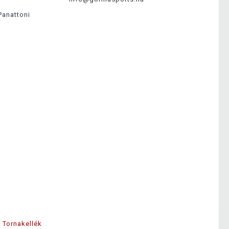
Panattoni
Tornakellék