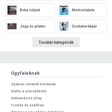
Boka súlyok
Medicinlabda
Jóga és pilates
Szobakerékpár
További kategóriák
Ügyfeleknek
Gyakran ismételt kérdések
Elállni a szerződéstő
Reklamációs űrlap
Fizetés és szállítás