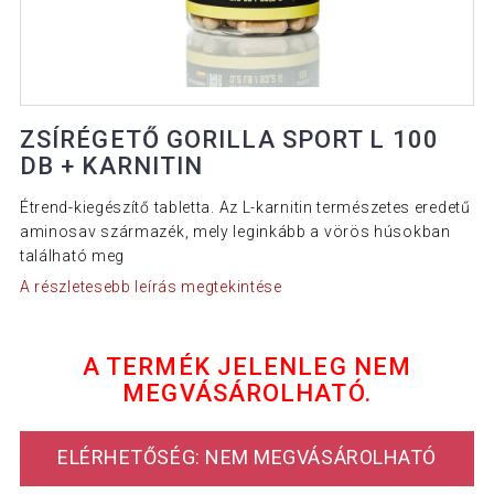
ZSÍRÉGETŐ GORILLA SPORT L 100
DB + KARNITIN
Étrend-kiegészítő tabletta. Az L-karnitin természetes eredetű
aminosav származék, mely leginkább a vörös húsokban
található meg
A részletesebb leírás megtekintése
A TERMÉK JELENLEG NEM
MEGVÁSÁROLHATÓ.
ELÉRHETŐSÉG: NEM MEGVÁSÁROLHATÓ