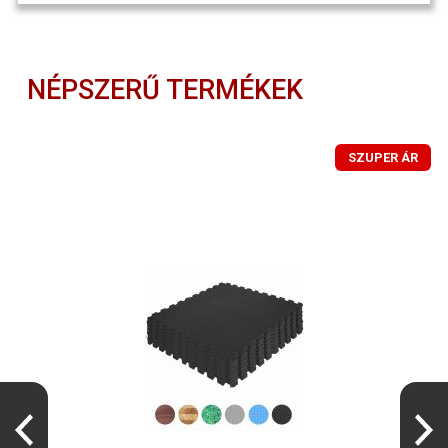
NÉPSZERŰ TERMÉKEK
SZUPER ÁR