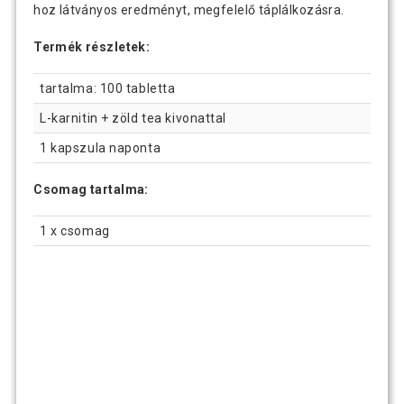
hoz látványos eredményt, megfelelő táplálkozásra.
Termék részletek:
tartalma: 100 tabletta
L-karnitin + zöld tea kivonattal
1 kapszula naponta
Csomag tartalma:
1 x csomag