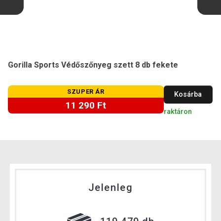
Gorilla Sports Védőszőnyeg szett 8 db fekete
SZUPER ÁR
Kosárba
11 290 Ft
raktáron
Jelenleg