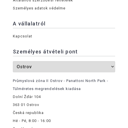
Általános szerződési feltételek
Személyes adatok védelme
A vállalatról
Kapcsolat
Személyes átvételi pont
Průmyslová zóna II Ostrov - Panattoni North Park -
Túlméretes megrendelések kiadása
Dolní Žďár 104
363 01 Ostrov
Česká republika
Hé - Pé, 8:00 - 16:00