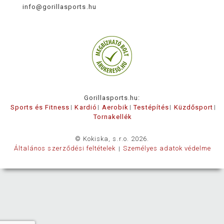
info@gorillasports.hu
Gorillasports.hu:
Sports és Fitness
Kardió
Aerobik
Testépítés
Küzdősport
Tornakellék
© Kokiska, s.r.o. 2026.
Általános szerződési feltételek
Személyes adatok védelme