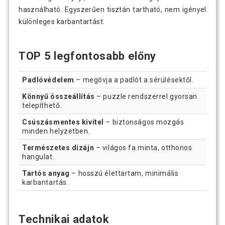
használható. Egyszerűen tisztán tartható, nem igényel
különleges karbantartást.
TOP 5 legfontosabb előny
Padlóvédelem
– megóvja a padlót a sérülésektől.
Könnyű összeállítás
– puzzle rendszerrel gyorsan
telepíthető.
Csúszásmentes kivitel
– biztonságos mozgás
minden helyzetben.
Természetes dizájn
– világos fa minta, otthonos
hangulat.
Tartós anyag
– hosszú élettartam, minimális
karbantartás.
Technikai adatok