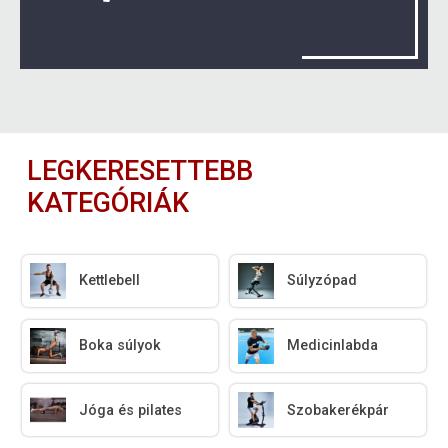
LEGKERESETTEBB
KATEGÓRIÁK
Kettlebell
Súlyzópad
Boka súlyok
Medicinlabda
Jóga és pilates
Szobakerékpár