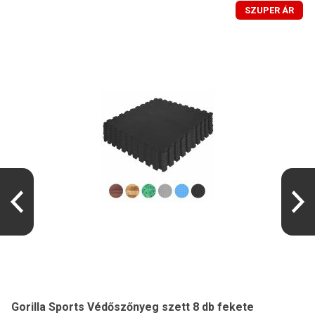
SZUPER ÁR
Gorilla Sports Védőszőnyeg szett 8 db fekete