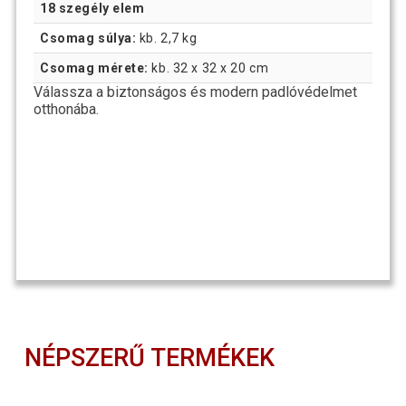
18 szegély elem
Csomag súlya:
kb. 2,7 kg
Csomag mérete:
kb. 32 x 32 x 20 cm
Válassza a biztonságos és modern padlóvédelmet
otthonába.
NÉPSZERŰ TERMÉKEK