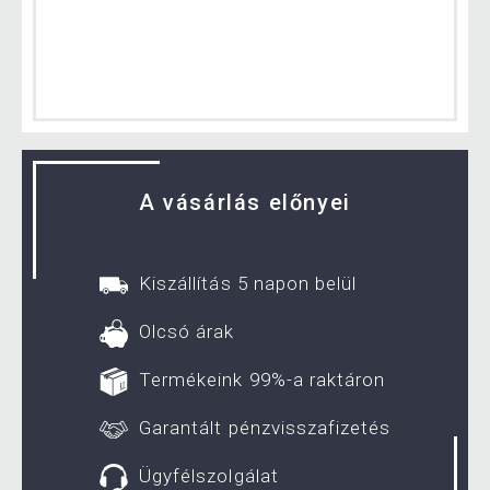
A vásárlás előnyei
Kiszállítás 5 napon belül
Olcsó árak
Termékeink 99%-a raktáron
Garantált pénzvisszafizetés
Ügyfélszolgálat