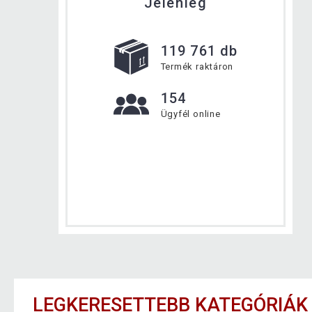
Jelenleg
119 761 db
Termék raktáron
154
Ügyfél online
LEGKERESETTEBB KATEGÓRIÁK