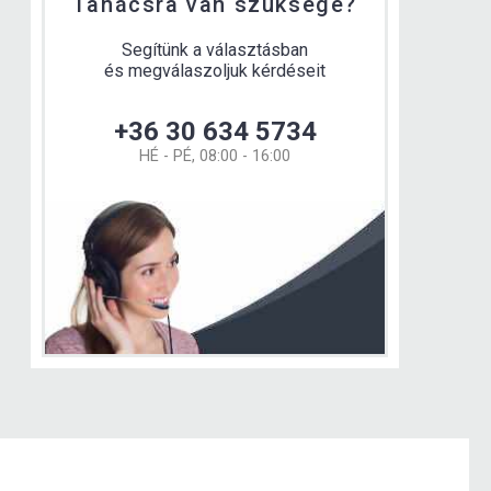
Tanácsra van szüksége?
Segítünk a választásban
és megválaszoljuk kérdéseit
+36 30 634 5734
HÉ - PÉ, 08:00 - 16:00