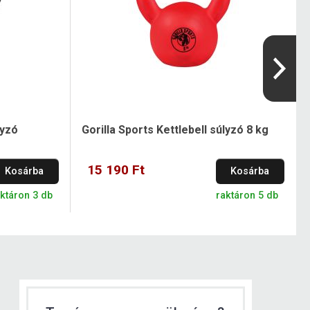
lyzó
Gorilla Sports Kettlebell súlyzó 8 kg
15 190 Ft
Kosárba
Kosárba
ktáron 3 db
raktáron 5 db