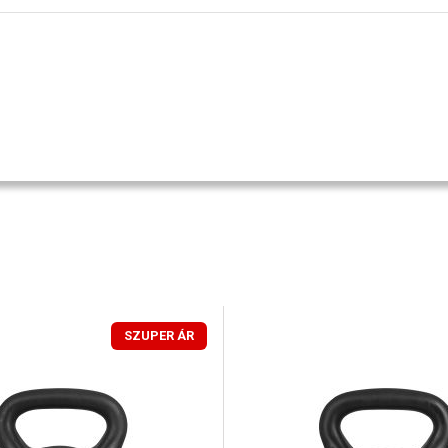
SZUPER ÁR