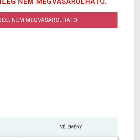
NLEG NEM MEGVÁSÁROLHATÓ.
SÉG: NEM MEGVÁSÁROLHATÓ
VÉLEMÉNY