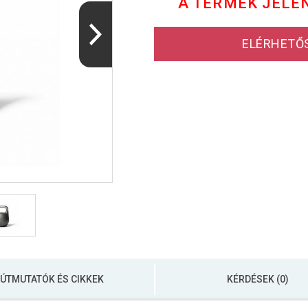
A TERMÉK JELE
ELÉRHETŐ
ÚTMUTATÓK ÉS CIKKEK
KÉRDÉSEK (0)