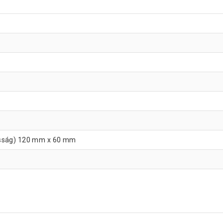
sság) 120 mm x 60 mm
y