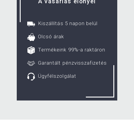
A vásárlás előnyei
Kiszállítás 5 napon belül
Olcsó árak
Termékeink 99%-a raktáron
Garantált pénzvisszafizetés
Ügyfélszolgálat