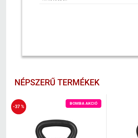
NÉPSZERŰ TERMÉKEK
BOMBA AKCIÓ
-37 %