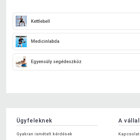
Kettlebell
Medicinlabda
Egyensúly segédeszköz
Ügyfeleknek
A válla
Gyakran ismételt kérdések
Kapcsolat