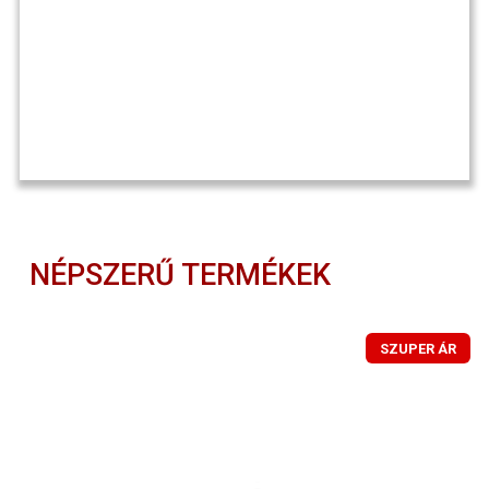
NÉPSZERŰ TERMÉKEK
SZUPER ÁR