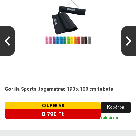
Gorilla Sports Jógamatrac 190 x 100 cm fekete
SZUPER ÁR
Kosárba
8 790 Ft
raktáron