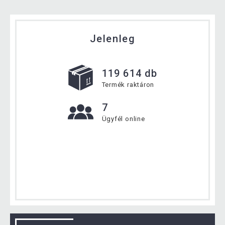
Jelenleg
119 614 db
Termék raktáron
7
Ügyfél online