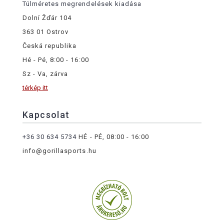
Túlméretes megrendelések kiadása
Dolní Žďár 104
363 01 Ostrov
Česká republika
Hé - Pé, 8:00 - 16:00
Sz - Va, zárva
térkép itt
Kapcsolat
+36 30 634 5734
HÉ - PÉ, 08:00 - 16:00
info@gorillasports.hu