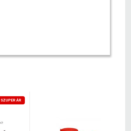
SZUPER ÁR