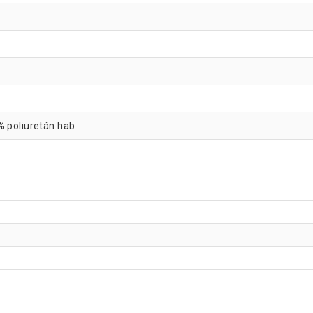
% poliuretán hab