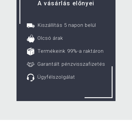
A vásárlás előnyei
Kiszállítás 5 napon belül
Olcsó árak
Termékeink 99%-a raktáron
Garantált pénzvisszafizetés
Ügyfélszolgálat