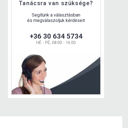
Tanácsra van szüksége?
Segítünk a választásban
és megválaszoljuk kérdéseit
+36 30 634 5734
HÉ - PÉ, 08:00 - 16:00