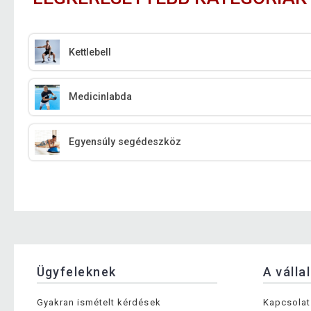
Kettlebell
Medicinlabda
Egyensúly segédeszköz
Ügyfeleknek
A válla
Gyakran ismételt kérdések
Kapcsolat