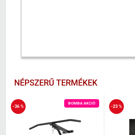
NÉPSZERŰ TERMÉKEK
BOMBA AKCIÓ
-36 %
-23 %