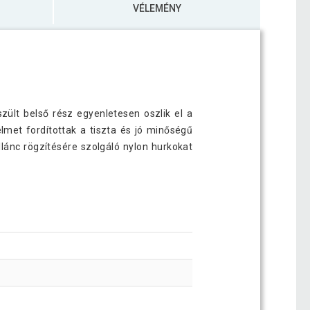
VÉLEMÉNY
zült belső rész egyenletesen oszlik el a
met fordítottak a tiszta és jó minőségű
llánc rögzítésére szolgáló nylon hurkokat