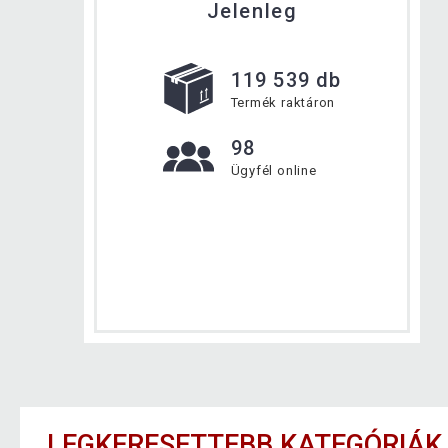
Jelenleg
119 539 db
Termék raktáron
98
Ügyfél online
LEGKERESETTEBB KATEGÓRIÁK