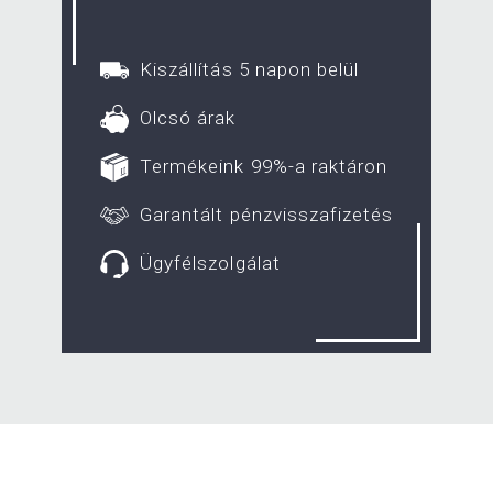
Kiszállítás 5 napon belül
Olcsó árak
Termékeink 99%-a raktáron
Garantált pénzvisszafizetés
Ügyfélszolgálat