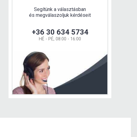
Segítünk a választásban
és megválaszoljuk kérdéseit
+36 30 634 5734
HÉ - PÉ, 08:00 - 16:00