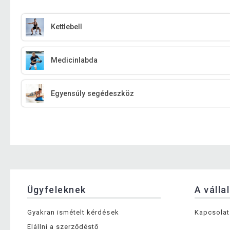
Kettlebell
Medicinlabda
Egyensúly segédeszköz
Ügyfeleknek
A válla
Gyakran ismételt kérdések
Kapcsolat
Elállni a szerződéstő