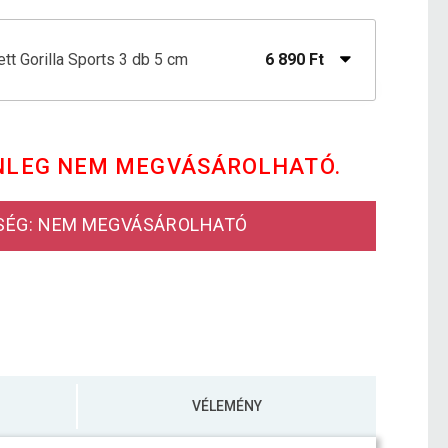
tt Gorilla Sports 3 db 5 cm
6 890 Ft
yszalag szett Világos kék3 db 5 cm
6 890 Ft
NLEG NEM MEGVÁSÁROLHATÓ.
yszalag szett Zöld 3 db 5 cm
6 890 Ft
SÉG: NEM MEGVÁSÁROLHATÓ
VÉLEMÉNY