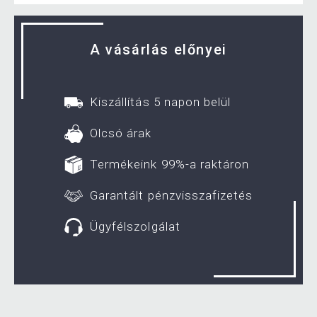
A vásárlás előnyei
Kiszállítás 5 napon belül
Olcsó árak
Termékeink 99%-a raktáron
Garantált pénzvisszafizetés
Ügyfélszolgálat