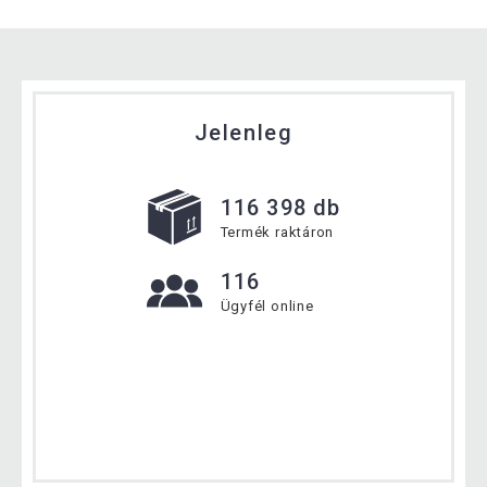
Jelenleg
116 398 db
Termék raktáron
116
Ügyfél online