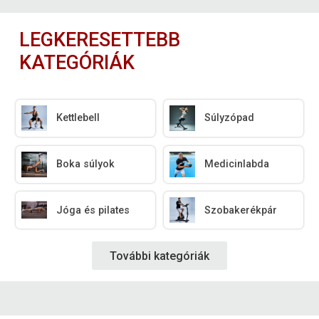
LEGKERESETTEBB
KATEGÓRIÁK
Kettlebell
Súlyzópad
Boka súlyok
Medicinlabda
Jóga és pilates
Szobakerékpár
További kategóriák