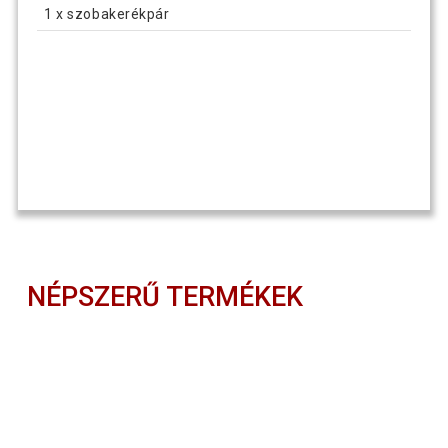
1 x szobakerékpár
NÉPSZERŰ TERMÉKEK