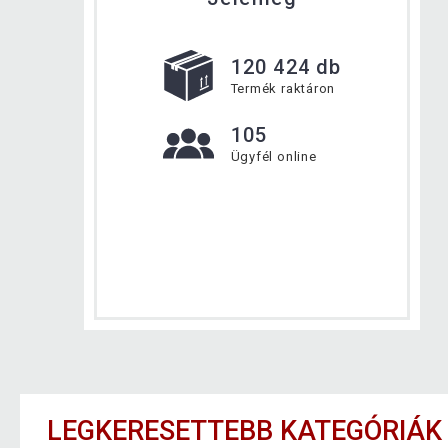
120 424 db
Termék raktáron
105
Ügyfél online
LEGKERESETTEBB KATEGÓRIÁK