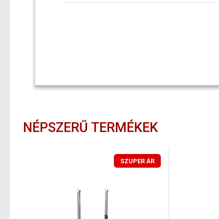
NÉPSZERŰ TERMÉKEK
SZUPER ÁR