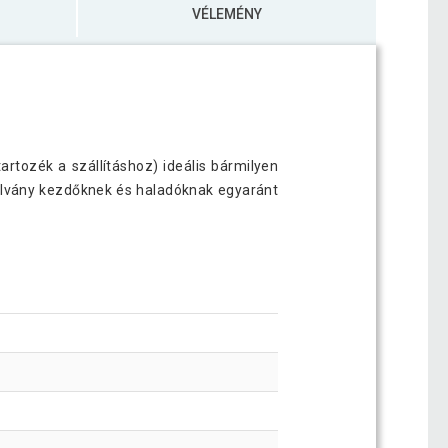
VÉLEMÉNY
rtozék a szállításhoz) ideális bármilyen
llvány kezdőknek és haladóknak egyaránt