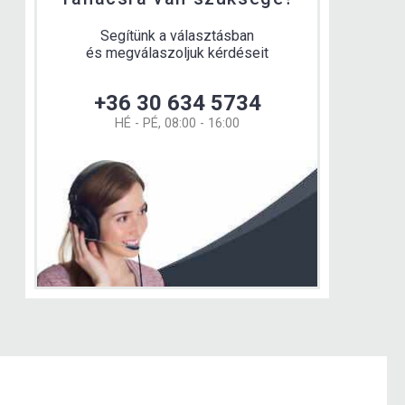
Segítünk a választásban
és megválaszoljuk kérdéseit
+36 30 634 5734
HÉ - PÉ, 08:00 - 16:00