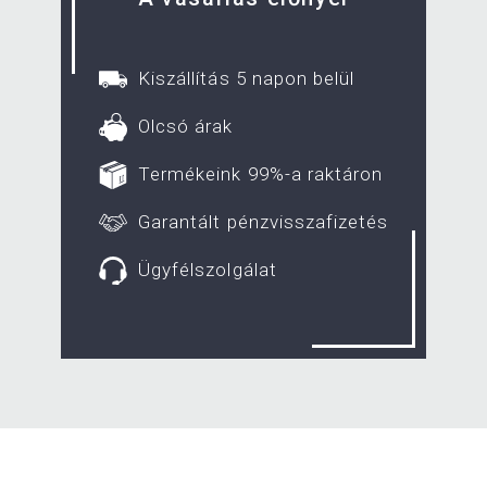
Kiszállítás 5 napon belül
Olcsó árak
Termékeink 99%-a raktáron
Garantált pénzvisszafizetés
Ügyfélszolgálat