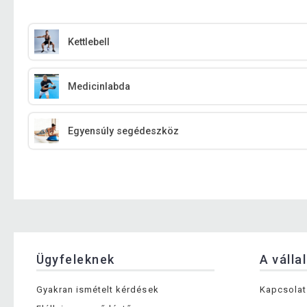
Kettlebell
Medicinlabda
Egyensúly segédeszköz
Ügyfeleknek
A válla
Gyakran ismételt kérdések
Kapcsolat