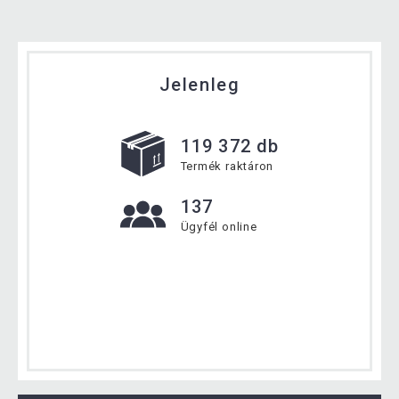
Jelenleg
119 372 db
Termék raktáron
137
Ügyfél online