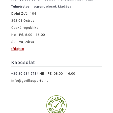
Túlméretes megrendelések kiadása
Dolní Žďár 104
363 01 Ostrov
Česká republika
Hé - Pé, 8:00 - 16:00
Sz - Va, zárva
térkép itt
Kapcsolat
+36 30 634 5734
HÉ - PÉ, 08:00 - 16:00
info@gorillasports.hu