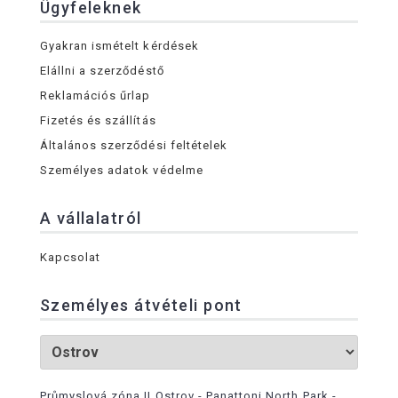
Ügyfeleknek
Gyakran ismételt kérdések
Elállni a szerződéstő
Reklamációs űrlap
Fizetés és szállítás
Általános szerződési feltételek
Személyes adatok védelme
A vállalatról
Kapcsolat
Személyes átvételi pont
Průmyslová zóna II Ostrov - Panattoni North Park -