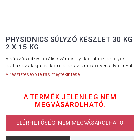
PHYSIONICS SÚLYZÓ KÉSZLET 30 KG
2 X 15 KG
A súlyzós edzés ideális számos gyakorlathoz, amelyek
javítják az alakját és korrigálják az izmok egyensúlyhiányát.
A részletesebb leírás megtekintése
A TERMÉK JELENLEG NEM
MEGVÁSÁROLHATÓ.
ELÉRHETŐSÉG: NEM MEGVÁSÁROLHATÓ