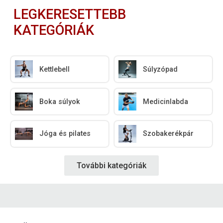
LEGKERESETTEBB
KATEGÓRIÁK
Kettlebell
Súlyzópad
Boka súlyok
Medicinlabda
Jóga és pilates
Szobakerékpár
További kategóriák