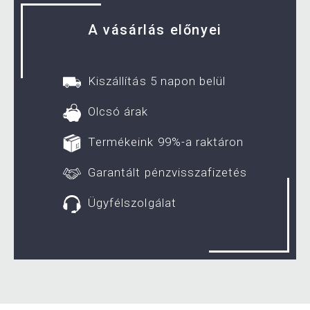
A vásárlás előnyei
Kiszállítás 5 napon belül
Olcsó árak
Termékeink 99%-a raktáron
Garantált pénzvisszafizetés
Ügyfélszolgálat