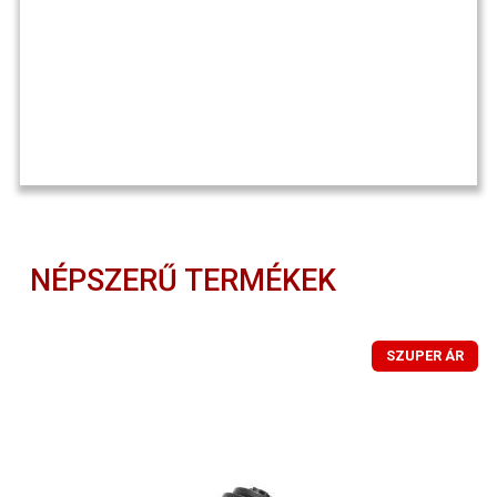
NÉPSZERŰ TERMÉKEK
SZUPER ÁR