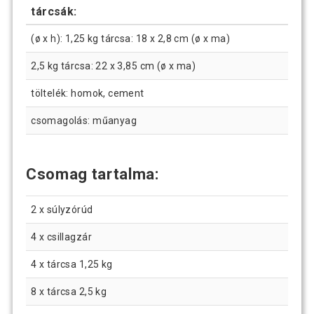
tárcsák:
(ø x h): 1,25 kg tárcsa: 18 x 2,8 cm (ø x ma)
2,5 kg tárcsa: 22 x 3,85 cm (ø x ma)
töltelék: homok, cement
csomagolás: műanyag
Csomag tartalma:
2 x súlyzórúd
4 x csillagzár
4 x tárcsa 1,25 kg
8 x tárcsa 2,5 kg