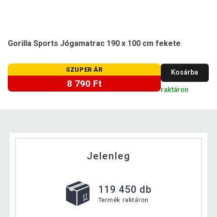
Gorilla Sports Jógamatrac 190 x 100 cm fekete
SZUPER ÁR
Kosárba
8 790 Ft
raktáron
Jelenleg
119 450 db
Termék raktáron