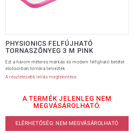
PHYSIONICS FELFÚJHATÓ
TORNASZŐNYEG 3 M PINK
Ezt a három méteres márkás és modern felfújható betétet
elsősorban tornára tervezték
A részletesebb leírás megtekintése
A TERMÉK JELENLEG NEM
MEGVÁSÁROLHATÓ.
ELÉRHETŐSÉG: NEM MEGVÁSÁROLHATÓ