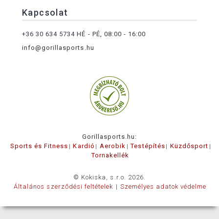
Kapcsolat
+36 30 634 5734
HÉ - PÉ, 08:00 - 16:00
info@gorillasports.hu
Gorillasports.hu:
Sports és Fitness
Kardió
Aerobik
Testépítés
Küzdősport
Tornakellék
© Kokiska, s.r.o. 2026.
Általános szerződési feltételek
Személyes adatok védelme