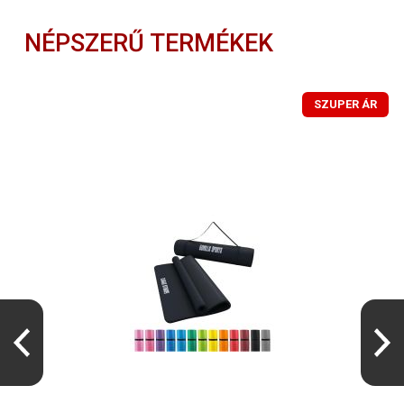
NÉPSZERŰ TERMÉKEK
SZUPER ÁR