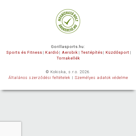
Gorillasports.hu:
Sports és Fitness
Kardió
Aerobik
Testépítés
Küzdősport
Tornakellék
© Kokiska, s.r.o. 2026.
Általános szerződési feltételek
Személyes adatok védelme