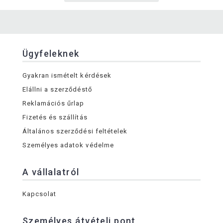
Ügyfeleknek
Gyakran ismételt kérdések
Elállni a szerződéstő
Reklamációs űrlap
Fizetés és szállítás
Általános szerződési feltételek
Személyes adatok védelme
A vállalatról
Kapcsolat
Személyes átvételi pont