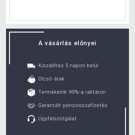
A vásárlás előnyei
Kiszállítás 5 napon belül
Olcsó árak
Termékeink 99%-a raktáron
Garantált pénzvisszafizetés
Ügyfélszolgálat