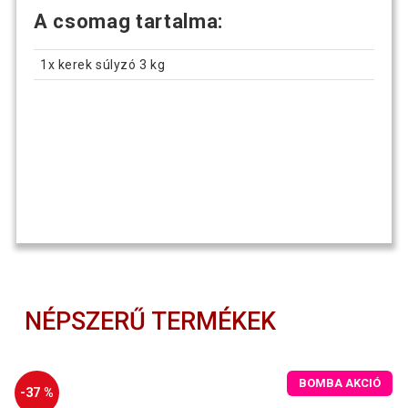
A csomag tartalma:
1x kerek súlyzó 3 kg
NÉPSZERŰ TERMÉKEK
BOMBA AKCIÓ
-37 %