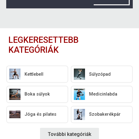
LEGKERESETTEBB
KATEGÓRIÁK
Kettlebell
Súlyzópad
Boka súlyok
Medicinlabda
Jóga és pilates
Szobakerékpár
További kategóriák