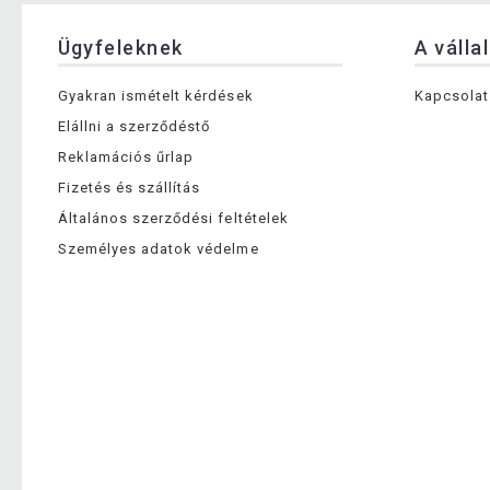
Ügyfeleknek
A válla
Gyakran ismételt kérdések
Kapcsolat
Elállni a szerződéstő
Reklamációs űrlap
Fizetés és szállítás
Általános szerződési feltételek
Személyes adatok védelme