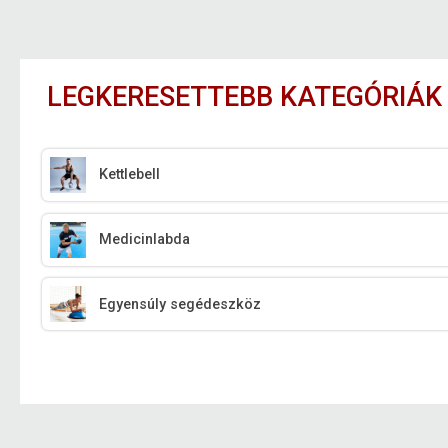
LEGKERESETTEBB KATEGÓRIÁK
Kettlebell
Medicinlabda
Egyensúly segédeszköz