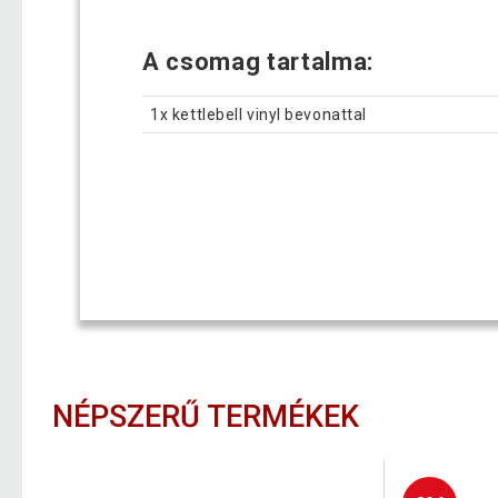
A csomag tartalma:
1x kettlebell vinyl bevonattal
NÉPSZERŰ TERMÉKEK