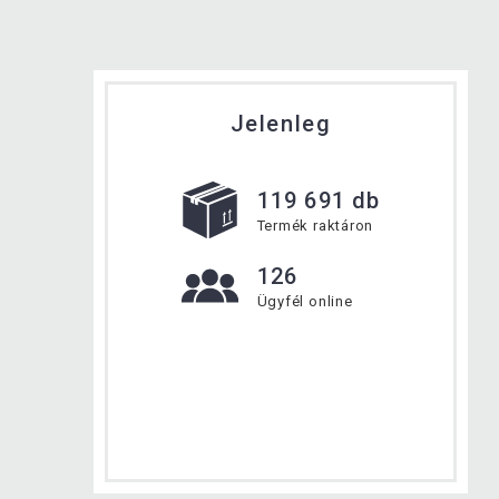
Jelenleg
119 691 db
Termék raktáron
126
Ügyfél online