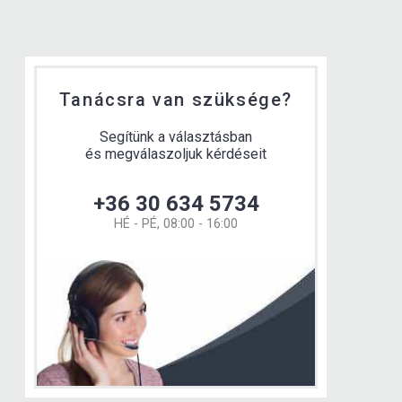
Tanácsra van szüksége?
Segítünk a választásban
és megválaszoljuk kérdéseit
+36 30 634 5734
HÉ - PÉ, 08:00 - 16:00