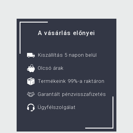
A vásárlás előnyei
Kiszállítás 5 napon belül
Olcsó árak
Termékeink 99%-a raktáron
Garantált pénzvisszafizetés
Ügyfélszolgálat