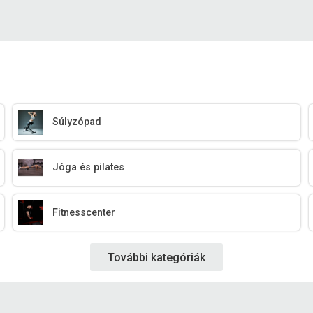
Súlyzópad
Jóga és pilates
Fitnesscenter
További kategóriák