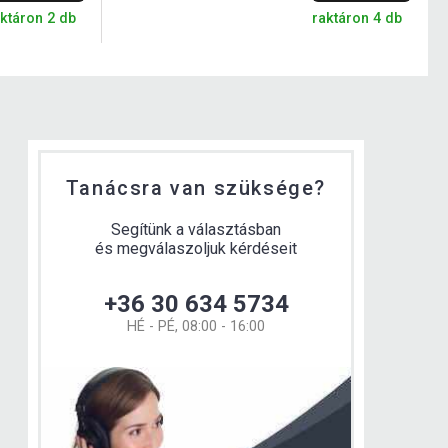
ktáron 2 db
raktáron 4 db
Tanácsra van szüksége?
Segítünk a választásban
és megválaszoljuk kérdéseit
+36 30 634 5734
HÉ - PÉ, 08:00 - 16:00