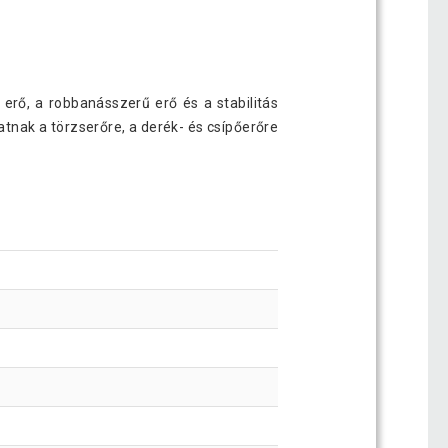
erő, a robbanásszerű erő és a stabilitás
hatnak a törzserőre, a derék- és csípőerőre