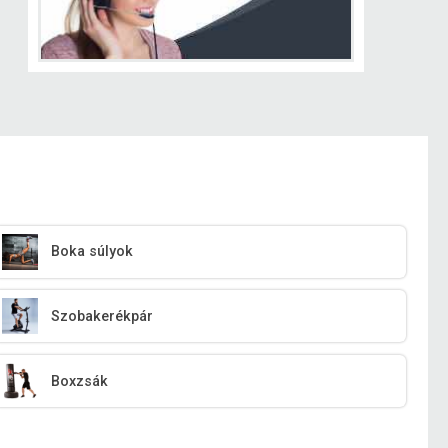
Boka súlyok
Szobakerékpár
Boxzsák