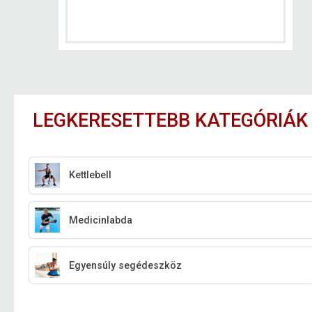
LEGKERESETTEBB KATEGÓRIÁK
Kettlebell
Medicinlabda
Egyensúly segédeszköz