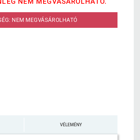
NLEG NEM MEGVÁSÁROLHATÓ.
SÉG: NEM MEGVÁSÁROLHATÓ
VÉLEMÉNY