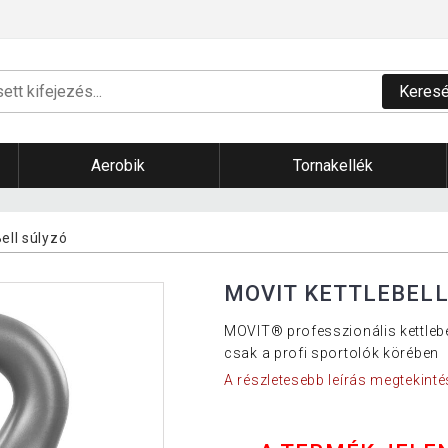
Keres
Aerobik
Tornakellék
ell súlyzó
MOVIT KETTLEBELL
MOVIT® professzionális kettleb
csak a profi sportolók körében
A részletesebb leírás megtekinté