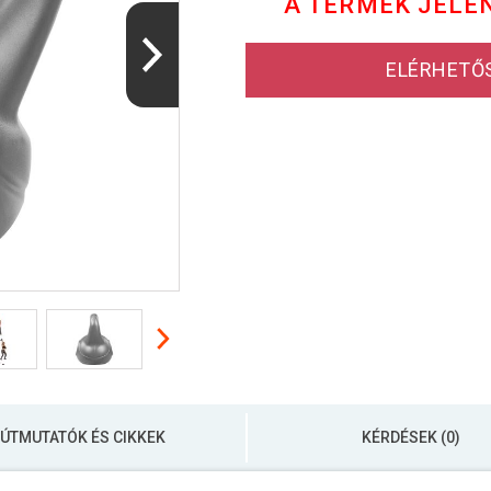
A TERMÉK JELE
ELÉRHETŐ
ÚTMUTATÓK ÉS CIKKEK
KÉRDÉSEK (0)