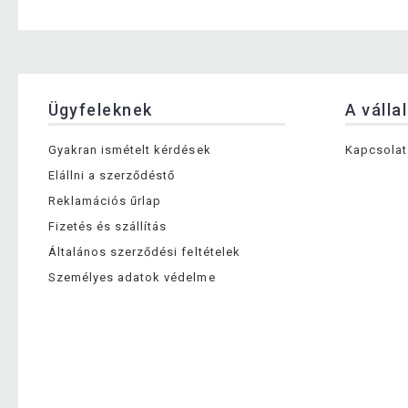
Ügyfeleknek
A válla
Gyakran ismételt kérdések
Kapcsolat
Elállni a szerződéstő
Reklamációs űrlap
Fizetés és szállítás
Általános szerződési feltételek
Személyes adatok védelme