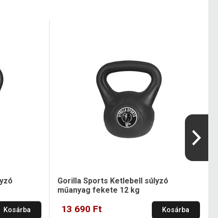
lyzó
Gorilla Sports Ketlebell súlyzó
műanyag fekete 12 kg
13 690 Ft
Kosárba
Kosárba