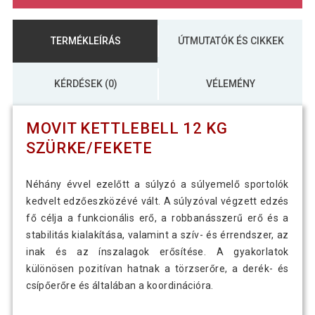
TERMÉKLEÍRÁS
ÚTMUTATÓK ÉS CIKKEK
KÉRDÉSEK (0)
VÉLEMÉNY
MOVIT KETTLEBELL 12 KG
SZÜRKE/FEKETE
Néhány évvel ezelőtt a súlyzó a súlyemelő sportolók
kedvelt edzőeszközévé vált. A súlyzóval végzett edzés
fő célja a funkcionális erő, a robbanásszerű erő és a
stabilitás kialakítása, valamint a szív- és érrendszer, az
inak és az ínszalagok erősítése. A gyakorlatok
különösen pozitívan hatnak a törzserőre, a derék- és
csípőerőre és általában a koordinációra.