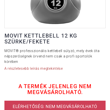
MOVIT KETTLEBELL 12 KG
SZÜRKE/FEKETE
MOVIT® professzionális kettlebell súlyzó, mely évek óta
népszerőségnek örvend nem csak a profi sportolók
körében
A részletesebb leírás megtekintése
A TERMÉK JELENLEG NEM
MEGVÁSÁROLHATÓ.
ELÉRHETŐSÉG: NEM MEGVÁSÁROLHATÓ