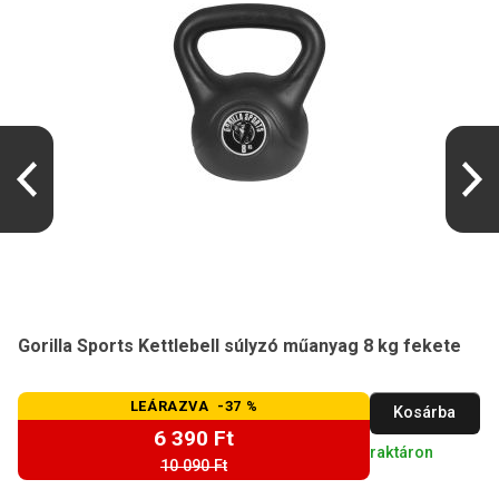
Gorilla Sports Kettlebell súlyzó műanyag 8 kg fekete
LEÁRAZVA -37 %
Kosárba
6 390 Ft
raktáron
10 090 Ft