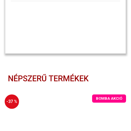
NÉPSZERŰ TERMÉKEK
BOMBA AKCIÓ
-37 %