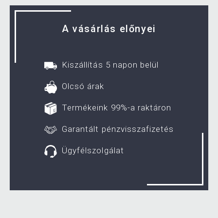
A vásárlás előnyei
Kiszállítás 5 napon belül
Olcsó árak
Termékeink 99%-a raktáron
Garantált pénzvisszafizetés
Ügyfélszolgálat