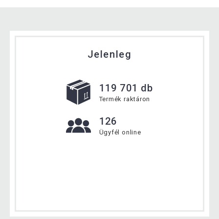
Jelenleg
119 701 db
Termék raktáron
126
Ügyfél online