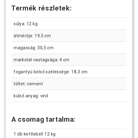
Termék részletek:
súlya: 12 kg
átmérője: 19,5 cm
magasság: 30,5 cm
markolat vastagsága: 4 cm
fogantyú belső szélessége: 18,3 cm
töltet: cement
külső anyag: vinil
A csomag tartalma:
1 db kettlebell 12 kg