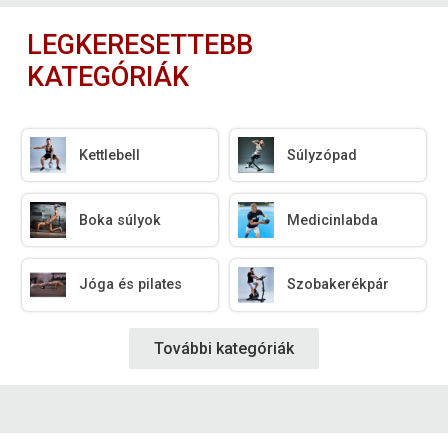
LEGKERESETTEBB
KATEGÓRIÁK
Kettlebell
Súlyzópad
Boka súlyok
Medicinlabda
Jóga és pilates
Szobakerékpár
További kategóriák