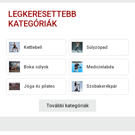
LEGKERESETTEBB
KATEGÓRIÁK
Kettlebell
Súlyzópad
Boka súlyok
Medicinlabda
Jóga és pilates
Szobakerékpár
További kategóriák