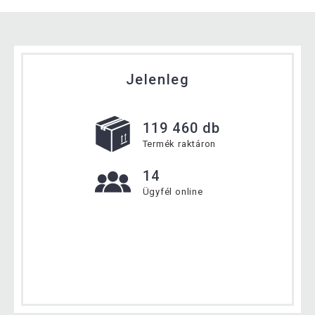
Jelenleg
119 460 db
Termék raktáron
14
Ügyfél online