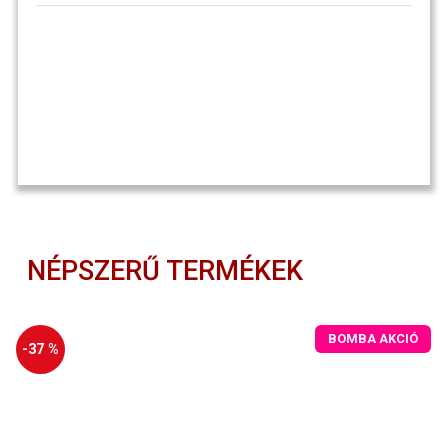
NÉPSZERŰ TERMÉKEK
BOMBA AKCIÓ
-37 %