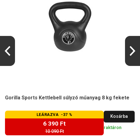
Gorilla Sports Kettlebell súlyzó műanyag 8 kg fekete
LEÁRAZVA -37 %
Kosárba
6 390 Ft
raktáron
10 090 Ft