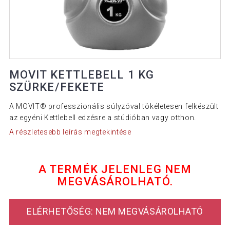
MOVIT KETTLEBELL 1 KG
SZÜRKE/FEKETE
A MOVIT® professzionális súlyzóval tökéletesen felkészült
az egyéni Kettlebell edzésre a stúdióban vagy otthon.
A részletesebb leírás megtekintése
A TERMÉK JELENLEG NEM
MEGVÁSÁROLHATÓ.
ELÉRHETŐSÉG: NEM MEGVÁSÁROLHATÓ