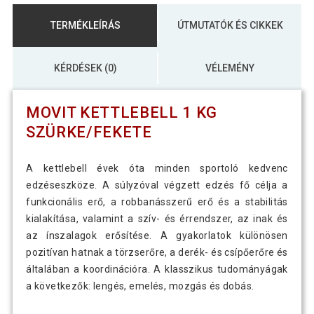
TERMÉKLEÍRÁS
ÚTMUTATÓK ÉS CIKKEK
KÉRDÉSEK (0)
VÉLEMÉNY
MOVIT KETTLEBELL 1 KG
SZÜRKE/FEKETE
A kettlebell évek óta minden sportoló kedvenc
edzéseszköze. A súlyzóval végzett edzés fő célja a
funkcionális erő, a robbanásszerű erő és a stabilitás
kialakítása, valamint a szív- és érrendszer, az inak és
az ínszalagok erősítése. A gyakorlatok különösen
pozitívan hatnak a törzserőre, a derék- és csípőerőre és
általában a koordinációra. A klasszikus tudományágak
a következők: lengés, emelés, mozgás és dobás.