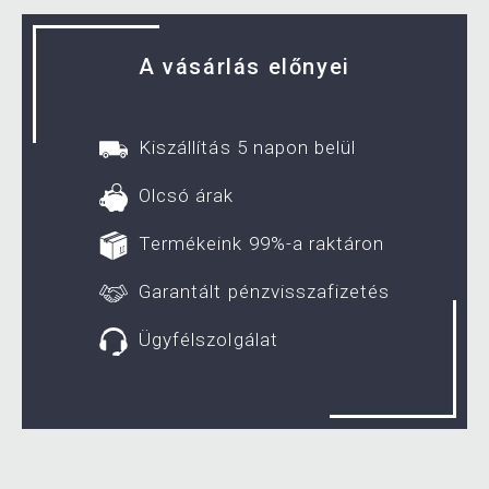
A vásárlás előnyei
Kiszállítás 5 napon belül
Olcsó árak
Termékeink 99%-a raktáron
Garantált pénzvisszafizetés
Ügyfélszolgálat