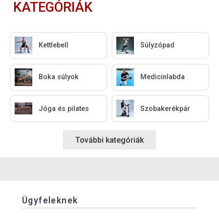
KATEGÓRIÁK
Kettlebell
Súlyzópad
Boka súlyok
Medicinlabda
Jóga és pilates
Szobakerékpár
További kategóriák
Ügyfeleknek