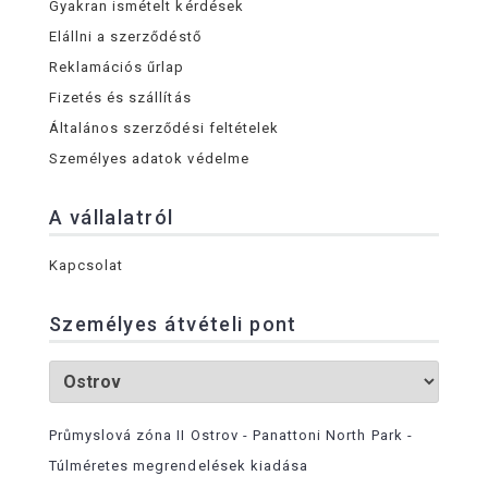
Gyakran ismételt kérdések
Elállni a szerződéstő
Reklamációs űrlap
Fizetés és szállítás
Általános szerződési feltételek
Személyes adatok védelme
A vállalatról
Kapcsolat
Személyes átvételi pont
Průmyslová zóna II Ostrov - Panattoni North Park -
Túlméretes megrendelések kiadása