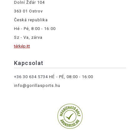
Dolní Žďár 104
363 01 Ostrov
Česká republika
Hé - Pé, 8:00 - 16:00
Sz - Va, zárva
térkép itt
Kapcsolat
+36 30 634 5734
HÉ - PÉ, 08:00 - 16:00
info@gorillasports.hu