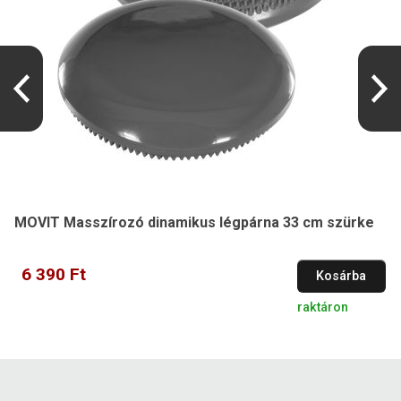
MOVIT Masszírozó dinamikus légpárna 33 cm szürke
6 390 Ft
Kosárba
raktáron