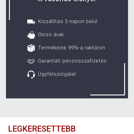
Kiszállítás 5 napon belül
Olcsó árak
Termékeink 99%-a raktáron
Garantált pénzvisszafizetés
Ügyfélszolgálat
LEGKERESETTEBB