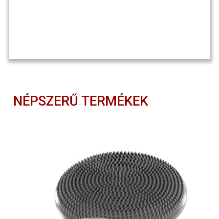
NÉPSZERŰ TERMÉKEK