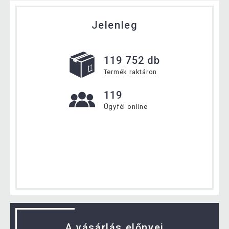
Jelenleg
119 752 db
Termék raktáron
119
Ügyfél online
A vásárlás előnyei