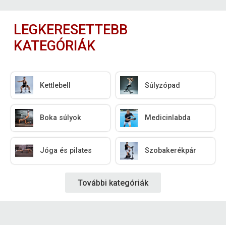
LEGKERESETTEBB
KATEGÓRIÁK
Kettlebell
Súlyzópad
Boka súlyok
Medicinlabda
Jóga és pilates
Szobakerékpár
További kategóriák