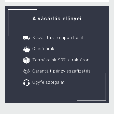
A vásárlás előnyei
Kiszállítás 5 napon belül
Olcsó árak
Termékeink 99%-a raktáron
Garantált pénzvisszafizetés
Ügyfélszolgálat