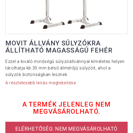
MOVIT ÁLLVÁNY SÚLYZÓKRA
ÁLLÍTHATÓ MAGASSÁGÚ FEHÉR
Ezzel a kiváló minőségű súlyzóállvánnyal kíméletes helyen
tárolhatja kb.30 mm belső átmérőjű súlyzóit, ahol a
súlyzók biztonságban lesznek.
A részletesebb leírás megtekintése
A TERMÉK JELENLEG NEM
MEGVÁSÁROLHATÓ.
ELÉRHETŐSÉG: NEM MEGVÁSÁROLHATÓ