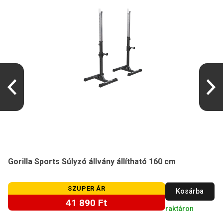
Gorilla Sports Súlyzó állvány állítható 160 cm
SZUPER ÁR
Kosárba
41 890 Ft
raktáron