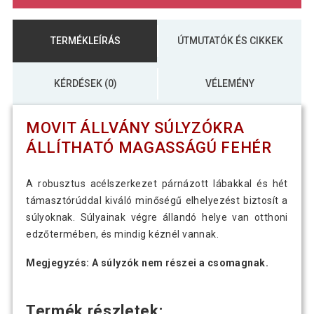
TERMÉKLEÍRÁS
ÚTMUTATÓK ÉS CIKKEK
KÉRDÉSEK (0)
VÉLEMÉNY
MOVIT ÁLLVÁNY SÚLYZÓKRA
ÁLLÍTHATÓ MAGASSÁGÚ FEHÉR
A robusztus acélszerkezet párnázott lábakkal és hét
támasztórúddal kiváló minőségű elhelyezést biztosít a
súlyoknak. Súlyainak végre állandó helye van otthoni
edzőtermében, és mindig kéznél vannak.
Megjegyzés: A súlyzók nem részei a csomagnak.
Termék részletek: