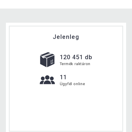
Jelenleg
120 451 db
Termék raktáron
11
Ügyfél online