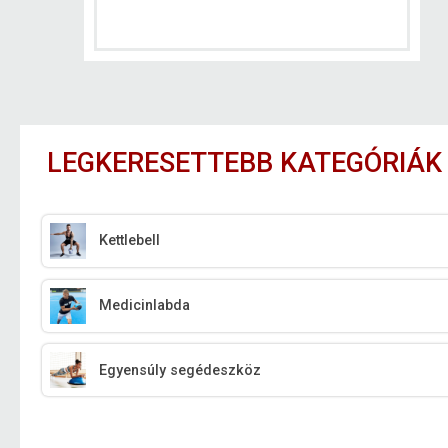
LEGKERESETTEBB KATEGÓRIÁK
Kettlebell
Medicinlabda
Egyensúly segédeszköz