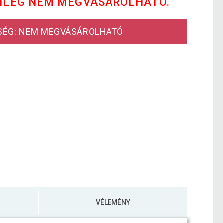
NLEG NEM MEGVÁSÁROLHATÓ.
SÉG: NEM MEGVÁSÁROLHATÓ
VÉLEMÉNY