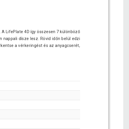
. A LifePlate 4D így összesen 7 különböző
appali dísze lesz. Rövid időn belül edzi
serkentse a vérkeringést és az anyagcserét,