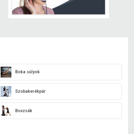
Boka súlyok
Szobakerékpár
Boxzsák