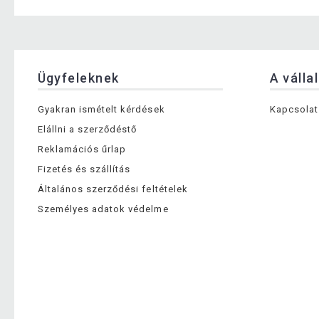
Ügyfeleknek
A válla
Gyakran ismételt kérdések
Kapcsolat
Elállni a szerződéstő
Reklamációs űrlap
Fizetés és szállítás
Általános szerződési feltételek
Személyes adatok védelme