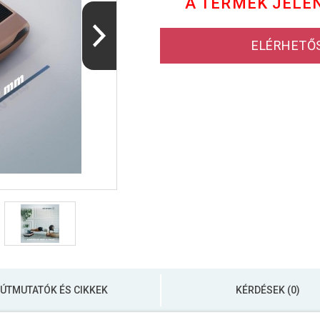
A TERMÉK JELE
ELÉRHETŐ
ÚTMUTATÓK ÉS CIKKEK
KÉRDÉSEK (0)