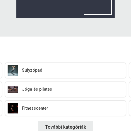
Súlyzópad
Jóga és pilates
Fitnesscenter
További kategóriák