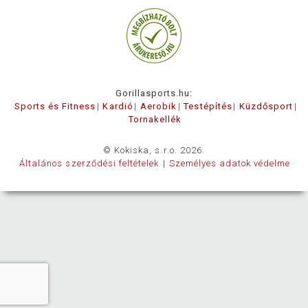
Gorillasports.hu:
Sports és Fitness
Kardió
Aerobik
Testépítés
Küzdősport
Tornakellék
© Kokiska, s.r.o. 2026.
Általános szerződési feltételek
Személyes adatok védelme