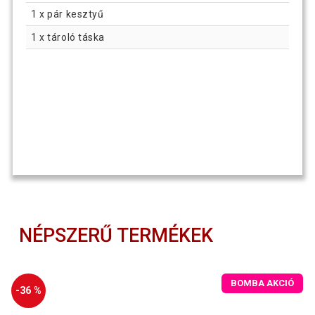
1 x pár kesztyű
1 x tároló táska
NÉPSZERŰ TERMÉKEK
BOMBA AKCIÓ
-36 %