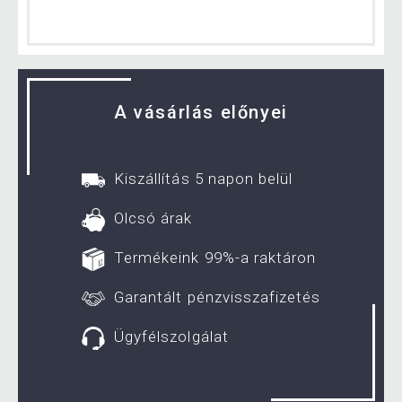
A vásárlás előnyei
Kiszállítás 5 napon belül
Olcsó árak
Termékeink 99%-a raktáron
Garantált pénzvisszafizetés
Ügyfélszolgálat