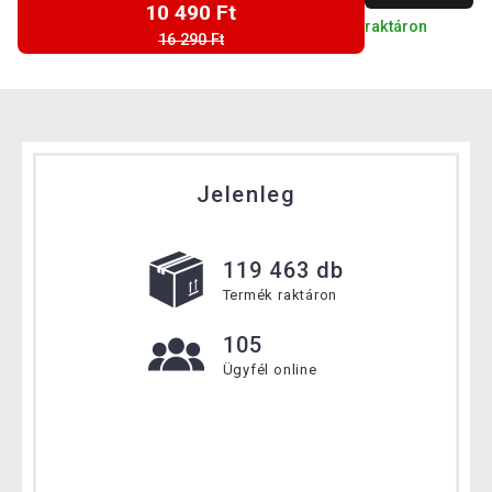
10 490 Ft
raktáron
16 290 Ft
Jelenleg
119 463 db
Termék raktáron
105
Ügyfél online