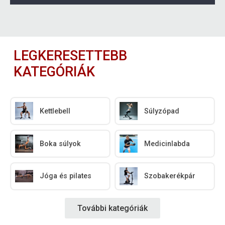
LEGKERESETTEBB
KATEGÓRIÁK
Kettlebell
Súlyzópad
Boka súlyok
Medicinlabda
Jóga és pilates
Szobakerékpár
További kategóriák