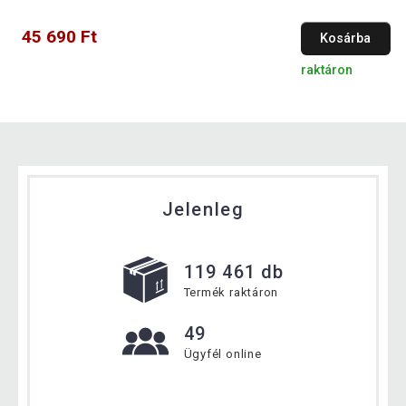
45 690 Ft
Kosárba
raktáron
Jelenleg
119 461 db
Termék raktáron
49
Ügyfél online