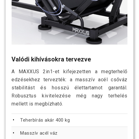
Valódi kihívásokra tervezve
A MAXXUS 2in1-et kifejezetten a megterhelő
edzésekhez tervezték: a masszív acél csőváz
stabilitást és hosszú élettartamot garantál.
Robusztus kivitelezése még nagy terhelés
mellett is megbízható.
Teherbírás akár 400 kg
Masszív acél váz