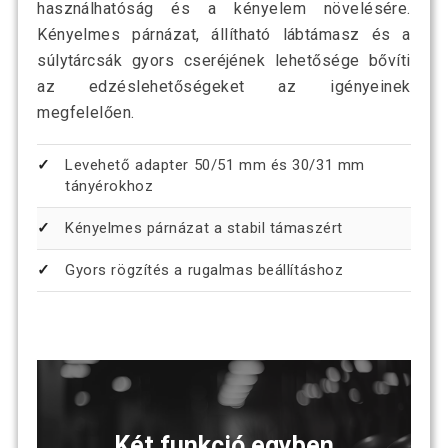
használhatóság és a kényelem növelésére.
Kényelmes párnázat, állítható lábtámasz és a
súlytárcsák gyors cseréjének lehetősége bővíti
az edzéslehetőségeket az igényeinek
megfelelően.
Levehető adapter 50/51 mm és 30/31 mm
tányérokhoz
Kényelmes párnázat a stabil támaszért
Gyors rögzítés a rugalmas beállításhoz
Két funkció egyben