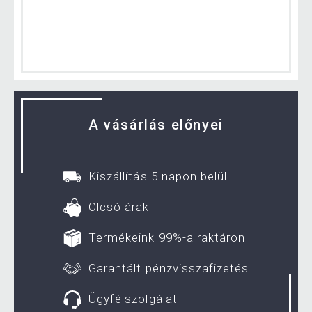
A vásárlás előnyei
Kiszállítás 5 napon belül
Olcsó árak
Termékeink 99%-a raktáron
Garantált pénzvisszafizetés
Ügyfélszolgálat