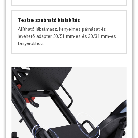
Testre szabható kialakítás
Állítható lábtámasz, kényelmes párnázat és
levehető adapter 50/51 mm-es és 30/31 mm-es
tányérokhoz.