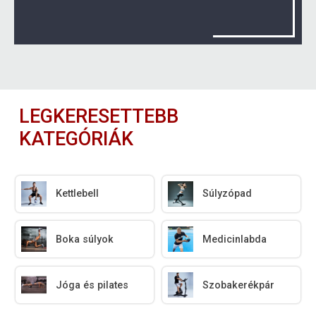
LEGKERESETTEBB
KATEGÓRIÁK
Kettlebell
Súlyzópad
Boka súlyok
Medicinlabda
Jóga és pilates
Szobakerékpár