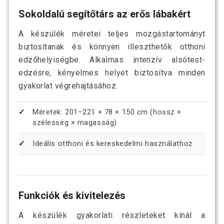
Sokoldalú segítőtárs az erős lábakért
A készülék méretei teljes mozgástartományt
biztosítanak és könnyen illeszthetők otthoni
edzőhelyiségbe. Alkalmas intenzív alsótest-
edzésre, kényelmes helyet biztosítva minden
gyakorlat végrehajtásához.
Méretek: 201–221 × 78 × 150 cm (hossz ×
szélesség × magasság)
Ideális otthoni és kereskedelmi használathoz
Funkciók és kivitelezés
A készülék gyakorlati részleteket kínál a