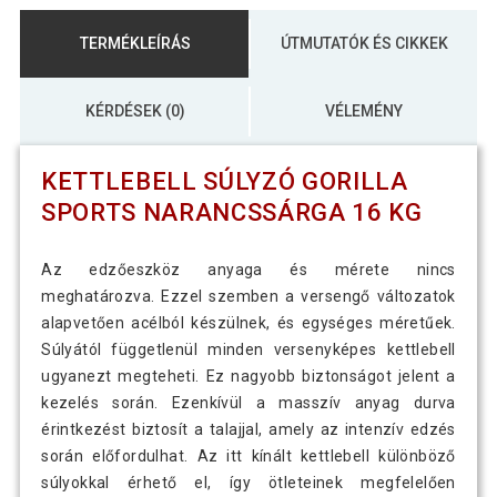
TERMÉKLEÍRÁS
ÚTMUTATÓK ÉS CIKKEK
KÉRDÉSEK (0)
VÉLEMÉNY
KETTLEBELL SÚLYZÓ GORILLA
SPORTS NARANCSSÁRGA 16 KG
Az edzőeszköz anyaga és mérete nincs
meghatározva. Ezzel szemben a versengő változatok
alapvetően acélból készülnek, és egységes méretűek.
Súlyától függetlenül minden versenyképes kettlebell
ugyanezt megteheti. Ez nagyobb biztonságot jelent a
kezelés során. Ezenkívül a masszív anyag durva
érintkezést biztosít a talajjal, amely az intenzív edzés
során előfordulhat. Az itt kínált kettlebell különböző
súlyokkal érhető el, így ötleteinek megfelelően