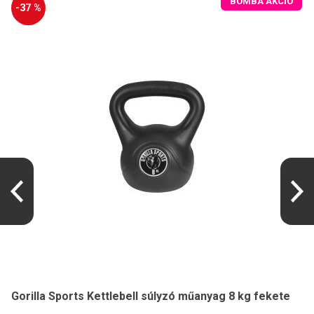
BOMBA AKCIÓ
-37 %
Gorilla Sports Kettlebell súlyzó műanyag 8 kg fekete