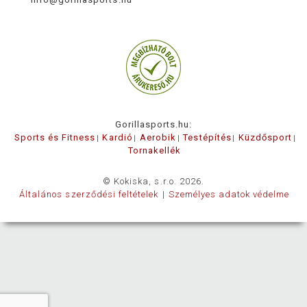
Gorillasports.hu:
Sports és Fitness
Kardió
Aerobik
Testépítés
Küzdősport
Tornakellék
© Kokiska, s.r.o. 2026.
Általános szerződési feltételek
Személyes adatok védelme