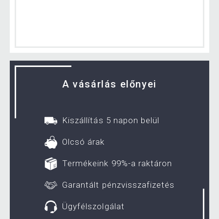
A vásárlás előnyei
Kiszállítás 5 napon belül
Olcsó árak
Termékeink 99%-a raktáron
Garantált pénzvisszafizetés
Ügyfélszolgálat