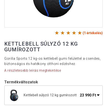
(1 értékelés)
KETTLEBELL SÚLYZÓ 12 KG
GUMÍROZOTT
Gorilla Sports 12 kg-os kettlebell gumi felülettel a csendes,
biztonságos és hatékony otthoni edzéshez.
A részletesebb leírás megtekintése
Termékváltozatok
23 990 Ft
Kettlebell súlyzó 12 kg gumírozott