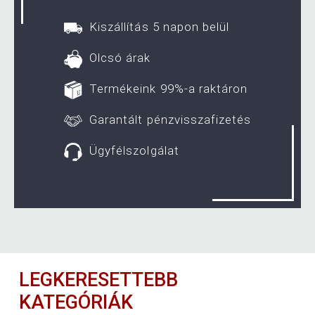
Kiszállítás 5 napon belül
Olcsó árak
Termékeink 99%-a raktáron
Garantált pénzvisszafizetés
Ügyfélszolgálat
LEGKERESETTEBB
KATEGÓRIÁK