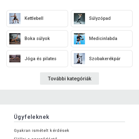
Kettlebell
Súlyzópad
Boka súlyok
Medicinlabda
Jóga és pilates
Szobakerékpár
További kategóriák
Ügyfeleknek
Gyakran ismételt kérdések