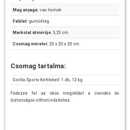
Mag anyaga:
vas-homok
Felület:
gumiréteg
Markolat átmérője
: 3,25 cm
Csomag méretei:
25 x 20 x 20 cm
Csomag tartalma:
Gorilla Sports Kettlebell: 1 db, 12 kg
Fedezze fel az okos megoldást a csendes és
biztonságos otthoni edzéshez.