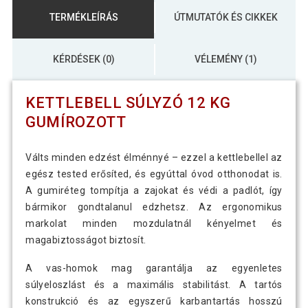
TERMÉKLEÍRÁS
ÚTMUTATÓK ÉS CIKKEK
KÉRDÉSEK (0)
VÉLEMÉNY (1)
KETTLEBELL SÚLYZÓ 12 KG
GUMÍROZOTT
Válts minden edzést élménnyé – ezzel a kettlebellel az
egész tested erősíted, és egyúttal óvod otthonodat is.
A gumiréteg tompítja a zajokat és védi a padlót, így
bármikor gondtalanul edzhetsz. Az ergonomikus
markolat minden mozdulatnál kényelmet és
magabiztosságot biztosít.
A vas-homok mag garantálja az egyenletes
súlyeloszlást és a maximális stabilitást. A tartós
konstrukció és az egyszerű karbantartás hosszú