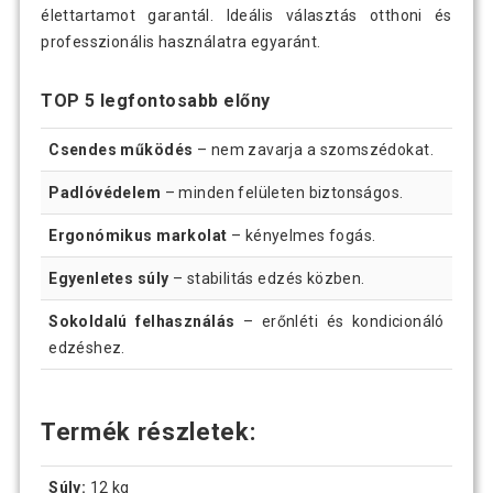
élettartamot garantál. Ideális választás otthoni és
professzionális használatra egyaránt.
TOP 5 legfontosabb előny
Csendes működés
– nem zavarja a szomszédokat.
Padlóvédelem
– minden felületen biztonságos.
Ergonómikus markolat
– kényelmes fogás.
Egyenletes súly
– stabilitás edzés közben.
Sokoldalú felhasználás
– erőnléti és kondicionáló
edzéshez.
Termék részletek:
Súly:
12 kg