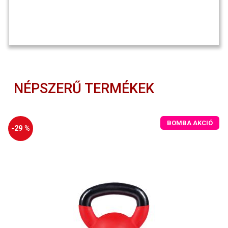
NÉPSZERŰ TERMÉKEK
BOMBA AKCIÓ
-29 %