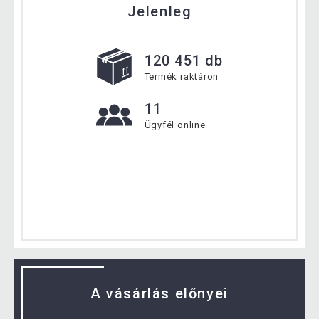
Jelenleg
120 451 db
Termék raktáron
11
Ügyfél online
A vásárlás előnyei