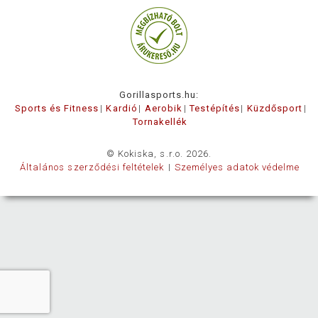
Gorillasports.hu:
Sports és Fitness
Kardió
Aerobik
Testépítés
Küzdősport
Tornakellék
© Kokiska, s.r.o. 2026.
Általános szerződési feltételek
Személyes adatok védelme