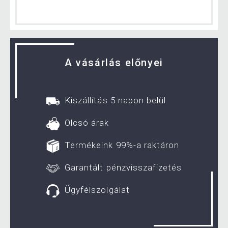
A vásárlás előnyei
Kiszállítás 5 napon belül
Olcsó árak
Termékeink 99%-a raktáron
Garantált pénzvisszafizetés
Ügyfélszolgálat