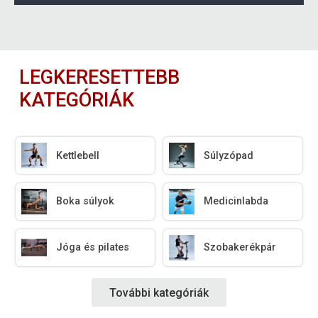
LEGKERESETTEBB
KATEGÓRIÁK
Kettlebell
Súlyzópad
Boka súlyok
Medicinlabda
Jóga és pilates
Szobakerékpár
További kategóriák