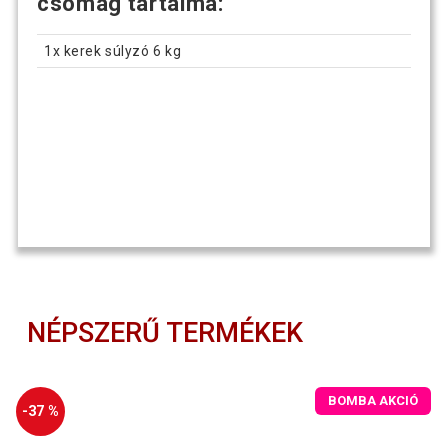
csomag tartalma:
1x kerek súlyzó 6 kg
NÉPSZERŰ TERMÉKEK
BOMBA AKCIÓ
-37 %