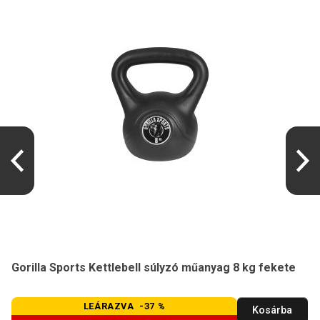
Gorilla Sports Kettlebell súlyzó műanyag 8 kg fekete
LEÁRAZVA -37 %
Kosárba